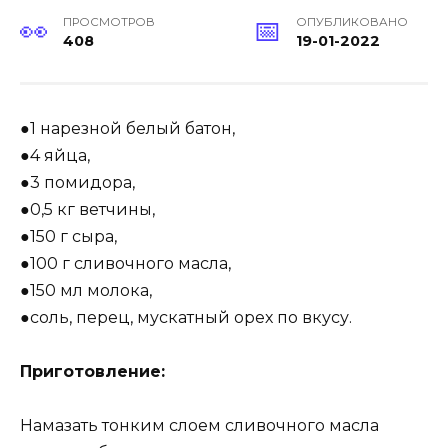
ПРОСМОТРОВ
ОПУБЛИКОВАНО
408
19-01-2022
●1 нарезной белый батон,
●4 яйца,
●3 помидора,
●0,5 кг ветчины,
●150 г сыра,
●100 г сливочного масла,
●150 мл молока,
●соль, перец, мускатный орех по вкусу.
Приготовление:
Намазать тонким слоем сливочного масла