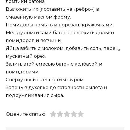
ломтики батона.
Выложить их (поставить на «ребро») в
смазанную маслом форму.
Помидоры помыть и порезать кружочками.
Между ломтиками батона положить дольки
помидоров и ветчины.
Яйца взбить с молоком, добавить соль, перец,
мускатный орех.
Залить этой смесью батон с колбасой и
помидорами.
Сверху посыпать тертым сыром.
Запечь в духовке до готовности омлета и
подрумянивания сыра.
Оцените статью