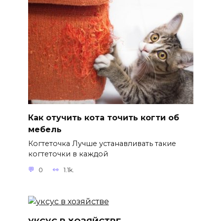
Как отучить кота точить когти об
мебель
Когтеточка Лучше устанавливать такие
когтеточки в каждой
0
1.1k.