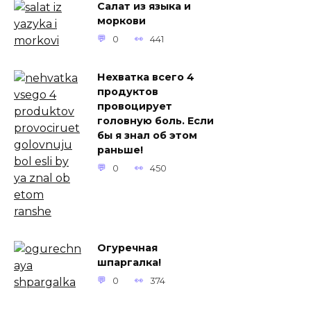
Салат из языка и
моркови
0
441
Нехватка всего 4
продуктов
провоцирует
головную боль. Если
бы я знал об этом
раньше!
0
450
Огуречная
шпаргалка!
0
374