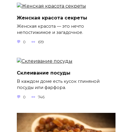
Женская красота секреты
Женская красота — это нечто
непостижимое и загадочное.
0
619
Склеивание посуды
В каждом доме есть кусок глиняной
посуды или фарфора.
0
746