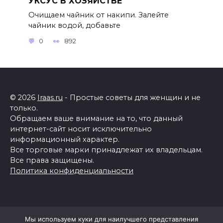
УКСУС В ХОЗЯЙСТВЕ
Очищаем чайник от накипи. Залейте
чайник водой, добавьте
0
892
© 2026
Iraas.ru
- Простые советы для женщин и не
только.
Обращаем ваше внимание на то, что данный
интернет-сайт носит исключительно
информационный характер.
Все торговые марки принадлежат их владельцам.
Все права защищены.
Политика конфиденциальности
Мы используем куки для наилучшего представления