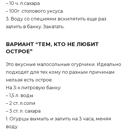
– 10 ч. л.сахара
– 100г. столового уксуса.
3. Воду со специями вскипятить еще раз
залить в банку. Закатать.
ВАРИАНТ “ТЕМ, КТО НЕ ЛЮБИТ
ОСТРОЕ”
Это вкусные малосольные огурчики. Идеально
подходят для тех кому по разным причинам
нельзя есть острое.
На 3-х литровую банку:
– 1,5 л. воды
– 2 ст. л.соли
– 3 ст. л. сахара
1. Огурцы вымыть и залить на 3 часа, меняя
воду.