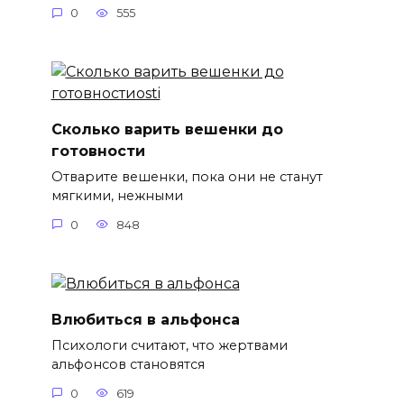
0
555
Сколько варить вешенки до
готовности
Отварите вешенки, пока они не станут
мягкими, нежными
0
848
Влюбиться в альфонса
Психологи считают, что жертвами
альфонсов становятся
0
619