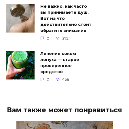
Не важно, как часто
вы принимаете душ.
Вот на что
действительно стоит
обратить внимание
0
372
Лечение соком
лопуха — старое
проверенное
средство
0
468
Вам также может понравиться