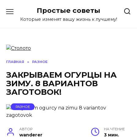
Перейти
Простые советы
к
содержанию
Которые изменят вашу жизнь к лучшему!
ГЛАВНАЯ
»
РАЗНОЕ
ЗАКРЫВАЕМ ОГУРЦЫ НА
ЗИМУ. 8 ВАРИАНТОВ
ЗАГОТОВОК!
РАЗНОЕ
АВТОР
НА ЧТЕНИЕ
wanderer
3 мин.