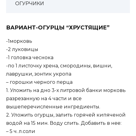
ОГУРЧИКИ
ВАРИАНТ-ОГУРЦЫ “ХРУСТЯЩИЕ”
-1морковь
-2 луковицы
-1 головка чеснока
-по 1 листочку хрена, смородины, вишни,
лаврушки, зонтик укропа
– горошки черного перца
1. Уложить на дно 3-х литровой банки морковь
разрезанную на 4 части и все
вышеперечисленные ингредиенты.
2. Уложить огурцы, залить горячей кипяченой
водой на 15 мин. Воду слить. Добавить в нее:
– 5 ч. л.соли