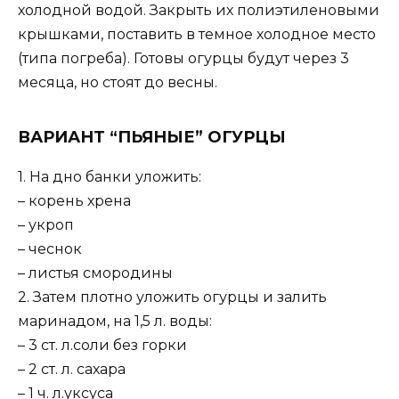
холодной водой. Закрыть их полиэтиленовыми
крышками, поставить в темное холодное место
(типа погреба). Готовы огурцы будут через 3
месяца, но стоят до весны.
ВАРИАНТ “ПЬЯНЫЕ” ОГУРЦЫ
1. На дно банки уложить:
– корень хрена
– укроп
– чеснок
– листья смородины
2. Затем плотно уложить огурцы и залить
маринадом, на 1,5 л. воды:
– 3 ст. л.соли без горки
– 2 ст. л. сахара
– 1 ч. л.уксуса