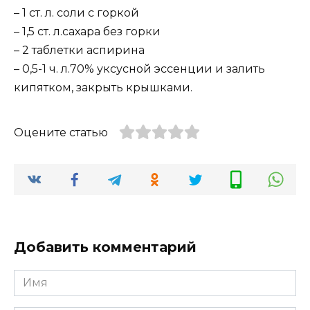
– 1 ст. л. соли с горкой
– 1,5 ст. л.сахара без горки
– 2 таблетки аспирина
– 0,5-1 ч. л.70% уксусной эссенции и залить
кипятком, закрыть крышками.
Оцените статью
Добавить комментарий
Имя
*