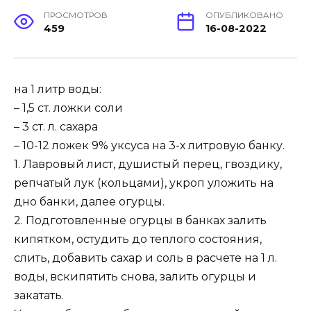
ПРОСМОТРОВ
ОПУБЛИКОВАНО
459
16-08-2022
на 1 литр воды:
– 1,5 ст. ложки соли
– 3 ст. л. сахара
– 10-12 ложек 9% уксуса на 3-х литровую банку.
1. Лавровый лист, душистый перец, гвоздику,
репчатый лук (кольцами), укроп уложить на
дно банки, далее огурцы.
2. Подготовленные огурцы в банках залить
кипятком, остудить до теплого состояния,
слить, добавить сахар и соль в расчете на 1 л.
воды, вскипятить снова, залить огурцы и
закатать.