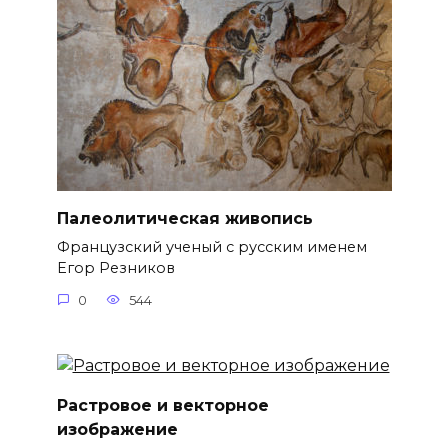
Палеолитическая живопись
Французский ученый с русским именем
Егор Резников
0
544
Растровое и векторное
изображение