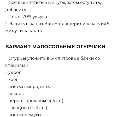
1. Все вскипятить 3 минуты, затем остудить,
добавить
– 2 ст. л. 70% уксуса
2. Залить в банки. Затем простерилизовать их 5
минут и закатать.
ВАРИАНТ МАЛОСОЛЬНЫЕ ОГУРЧИКИ
1. Огурцы уложить в 3-х литровые банки со
специями:
– укроп
– хрен
– листья смородины
– чеснок
– перец горошком (4-5 шт)
– гвоздика (2-3 шт.)
– лист черемухи