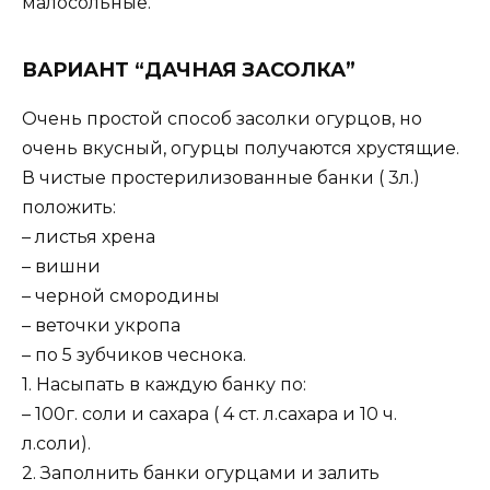
малосольные.
ВАРИАНТ “ДАЧНАЯ ЗАСОЛКА”
Очень простой способ засолки огурцов, но
очень вкусный, огурцы получаются хрустящие.
В чистые простерилизованные банки ( 3л.)
положить:
– листья хрена
– вишни
– черной смородины
– веточки укропа
– по 5 зубчиков чеснока.
1. Насыпать в каждую банку по:
– 100г. соли и сахара ( 4 ст. л.сахара и 10 ч.
л.соли).
2. Заполнить банки огурцами и залить