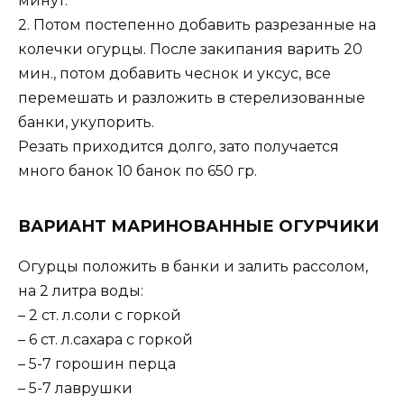
минут.
2. Потом постепенно добавить разрезанные на
колечки огурцы. После закипания варить 20
мин., потом добавить чеснок и уксус, все
перемешать и разложить в стерелизованные
банки, укупорить.
Резать приходится долго, зато получается
много банок 10 банок по 650 гр.
ВАРИАНТ МАРИНОВАННЫЕ ОГУРЧИКИ
Огурцы положить в банки и залить рассолом,
на 2 литра воды:
– 2 ст. л.соли с горкой
– 6 ст. л.сахара с горкой
– 5-7 горошин перца
– 5-7 лаврушки