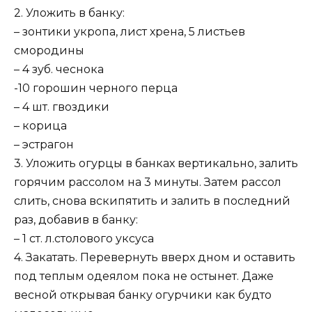
2. Уложить в банку:
– зонтики укропа, лист хрена, 5 листьев
смородины
– 4 зуб. чеснока
-10 горошин черного перца
– 4 шт. гвоздики
– корица
– эстрагон
3. Уложить огурцы в банках вертикально, залить
горячим рассолом на 3 минуты. Затем рассол
слить, снова вскипятить и залить в последний
раз, добавив в банку:
– 1 ст. л.столового уксуса
4. Закатать. Перевернуть вверх дном и оставить
под теплым одеялом пока не остынет. Даже
весной открывая банку огурчики как будто