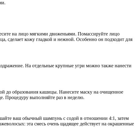
ми.
несите на лицо мягкими движеньями. Помассируйте лицо
ца, сделает кожу гладкой и нежной. Особенно он подходит для
аздражение. На отдельные крупные угри можно также нанести
одой до образования кашицы. Нанесите маску на очищенное
е. Процедуру выполняйте раз в неделю.
мешайте ваш обычный шампунь с содой в отношении 4:1, затем
ыжеволосых: эта смесь очень щадящее действует на окрашенные