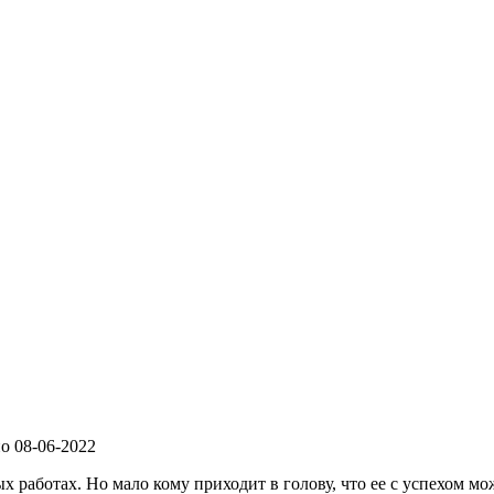
но
08-06-2022
х работах. Но мало кому приходит в голову, что ее с успехом м