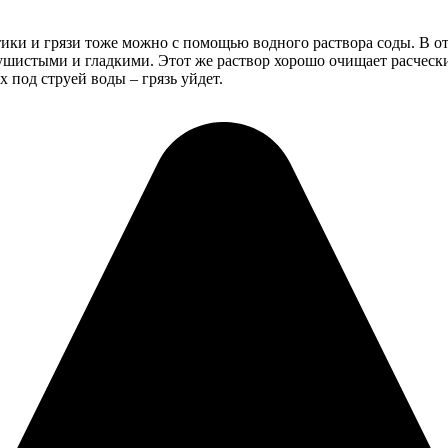
тики и грязи тоже можно с помощью водного раствора соды. В от
пушистыми и гладкими. Этот же раствор хорошо очищает расческ
х под струей воды – грязь уйдет.