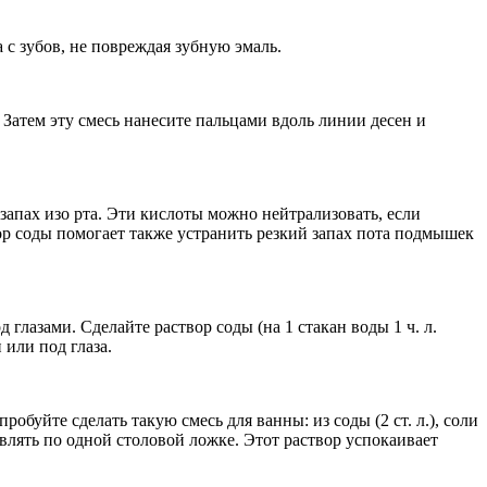
с зубов, не повреждая зубную эмаль.
Затем эту смесь нанесите пальцами вдоль линии десен и
запах изо рта. Эти кислоты можно нейтрализовать, если
вор соды помогает также устранить резкий запах пота подмышек
глазами. Сделайте раствор соды (на 1 стакан воды 1 ч. л.
 или под глаза.
обуйте сделать такую смесь для ванны: из соды (2 ст. л.), соли
авлять по одной столовой ложке. Этот раствор успокаивает