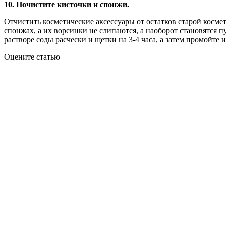
10. Почистите кисточки и спонжи.
Отчистить косметические аксессуары от остатков старой косме
спонжах, а их ворсинки не слипаются, а наоборот становятся 
растворе соды расчески и щетки на 3-4 часа, а затем промойте и
Оцените статью