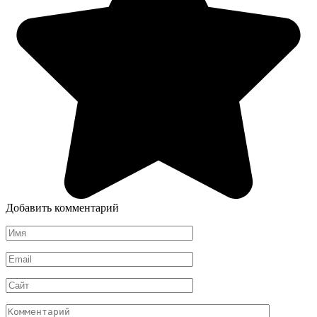
Добавить комментарий
Имя
*
Email
*
Сайт
Комментарий