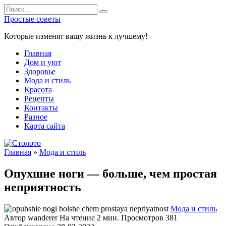
Перейти
Search
к
for:
Простые советы
содержанию
Которые изменят вашу жизнь к лучшему!
Главная
Дом и уют
Здоровье
Мода и стиль
Красота
Рецепты
Контакты
Разное
Карта сайта
Главная
»
Мода и стиль
Опухшие ноги — больше, чем простая
неприятность
Мода и стиль
Автор
wanderer
На чтение
2 мин.
Просмотров
381