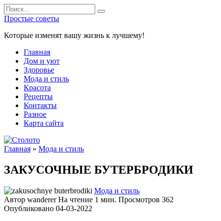
Перейти
Search
к
for:
Простые советы
содержанию
Которые изменят вашу жизнь к лучшему!
Главная
Дом и уют
Здоровье
Мода и стиль
Красота
Рецепты
Контакты
Разное
Карта сайта
Главная
»
Мода и стиль
ЗАКУСОЧНЫЕ БУТЕРБРОДИКИ
Мода и стиль
Автор
wanderer
На чтение
1 мин.
Просмотров
362
Опубликовано
04-03-2022