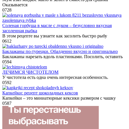
Оказывается
0
728
Соленая горбуша в масле с луком – безусловно вкусная
засоленная рыбка
В этом рецепте вы узнаете как засолить быстро рыбу
0
612
Баклажаны по-турецки. Обалденно вкусно и оригинально
Баклажаны нарезать вдоль пластинками. Посолить, оставить
0
594
ЛЕЧИМСЯ ЧИСТОТЕЛОМ
У чистотела есть одна очень интересная особенность.
0
592
Капкейки: рецепт шоколадных кексов
Капкейки – это миниатюрные кексики размером с чашку
0
587