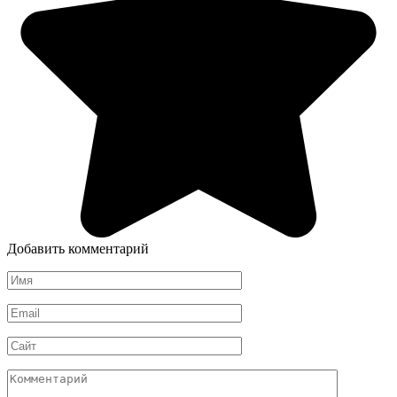
Добавить комментарий
Имя
*
Email
*
Сайт
Комментарий