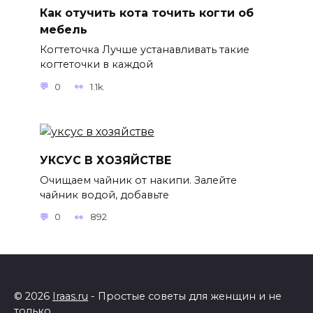
Как отучить кота точить когти об
мебель
Когтеточка Лучше устанавливать такие
когтеточки в каждой
0
1.1k.
УКСУС В ХОЗЯЙСТВЕ
Очищаем чайник от накипи. Залейте
чайник водой, добавьте
0
892
© 2026
Iraas.ru
- Простые советы для женщин и не
только.