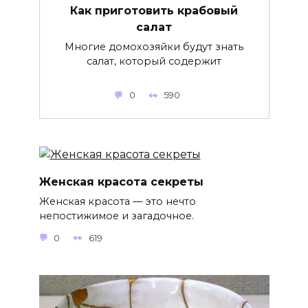
Как приготовить крабовый
салат
Многие домохозяйки будут знать
салат, который содержит
0
590
Женская красота секреты
Женская красота — это нечто
непостижимое и загадочное.
0
619