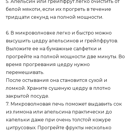
5. Апельсин или грейпфрут легко очистить от
белой мякоти, если их прогреть в течение
тридцати секунд на полной мощности.
6. В микроволновке легко и быстро можно
высушить цедру апельсинов и грейпфрутов.
Выложите ее на бумажные салфетки и
прогрейте на полной мощности две минуты. Во
время прогревания цедру нужно
перемешивать.
После остывания она становится сухой и
ломкой. Храните сушеную цедру в плотно
закрытой посуде.
7. Микроволновая печь поможет выдавить сок
из лимона или апельсина практически до
капельки даже при очень толстой кожуре
цитрусовых. Прогрейте фрукты несколько