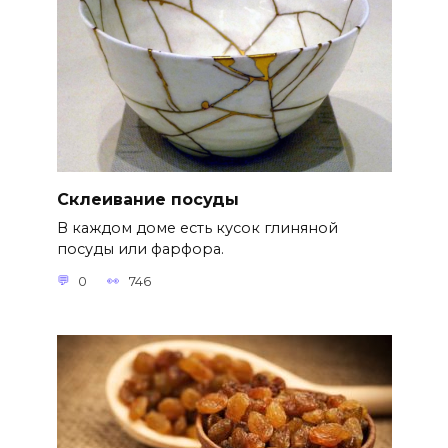
Склеивание посуды
В каждом доме есть кусок глиняной
посуды или фарфора.
0
746