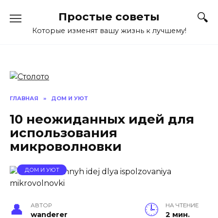
Перейти
Простые советы
к
содержанию
Которые изменят вашу жизнь к лучшему!
ГЛАВНАЯ
»
ДОМ И УЮТ
10 неожиданных идей для
использования
микроволновки
ДОМ И УЮТ
АВТОР
НА ЧТЕНИЕ
wanderer
2 мин.