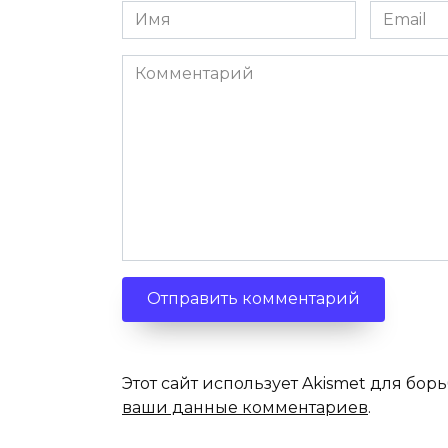
Имя
Email
*
*
Комментарий
Этот сайт использует Akismet для бор
ваши данные комментариев
.