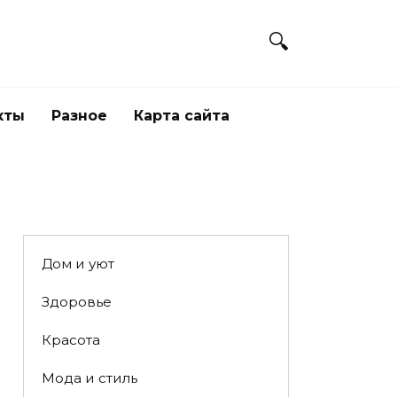
кты
Разное
Карта сайта
Дом и уют
Здоровье
Красота
Мода и стиль