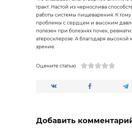
тракт. Настой из чернослива способс
работы системы пищеварения. К тому ж
проблемы с сердцем и высоким давлен
полезен при болезнях почек, ревмати
атеросклерозе. А благодаря высокой 
зрение.
Оцените статью
Добавить комментари