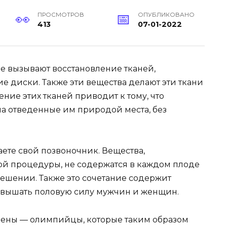
ПРОСМОТРОВ
ОПУБЛИКОВАНО
413
07-01-2022
е вызывают восстановление тканей,
 диски. Также эти вещества делают эти ткани
ние этих тканей приводит к тому, что
на отведенные им природой места, без
аете свой позвоночник. Вещества,
ой процедуры, не содержатся в каждом плоде
смешении. Также это сочетание содержит
повышать половую силу мужчин и женщин.
мены — олимпийцы, которые таким образом