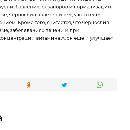
твует избавлению от запоров и нормализации
е, чернослив полезен и тем, у кого есть
ием. Кроме того, считается, что чернослив
зме, заболеваниях печени и при
концентрации витамина А, он еще и улучшает
й