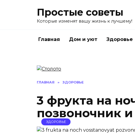
Перейти
Простые советы
к
содержанию
Которые изменят вашу жизнь к лучшему!
Главная
Дом и уют
Здоровье
ГЛАВНАЯ
»
ЗДОРОВЬЕ
3 фрукта на но
позвоночник и
ЗДОРОВЬЕ