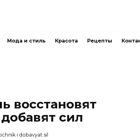
Мода и стиль
Красота
Рецепты
Конта
чь восстановят
 добавят сил