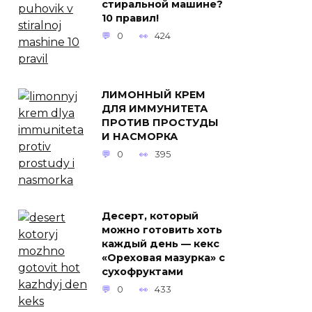
стиральной машине?
10 правил!
0
424
ЛИМОННЫЙ КРЕМ
ДЛЯ ИММУНИТЕТА
ПРОТИВ ПРОСТУДЫ
И НАСМОРКА
0
395
Десерт, который
можно готовить хоть
каждый день — кекс
«Ореховая мазурка» с
сухофруктами
0
433