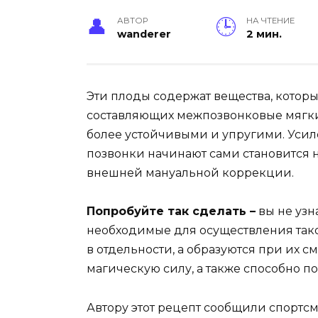
АВТОР
НА ЧТЕНИЕ
wanderer
2 мин.
Эти плоды содержат вещества, которы
составляющих межпозвонковые мягкие
более устойчивыми и упругими. Усиле
позвонки начинают сами становится 
внешней мануальной коррекции.
Попробуйте так сделать –
вы не узн
необходимые для осуществления так
в отдельности, а образуются при их 
магическую силу, а также способно 
Автору этот рецепт сообщили спортс