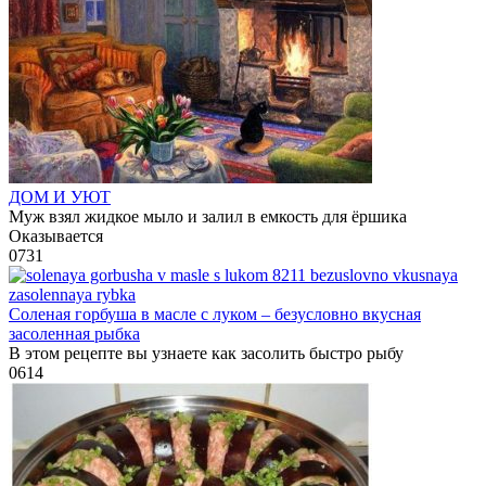
ДОМ И УЮТ
Муж взял жидкое мыло и залил в емкость для ёршика
Оказывается
0
731
Соленая горбуша в масле с луком – безусловно вкусная
засоленная рыбка
В этом рецепте вы узнаете как засолить быстро рыбу
0
614