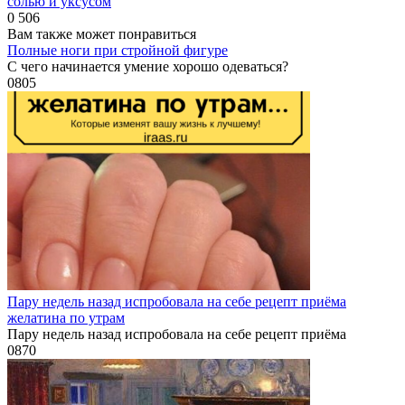
солью и уксусом
0
506
Вам также может понравиться
Полные ноги при стройной фигуре
С чего начинается умение хорошо одеваться?
0
805
Пару недель назад испробовала на себе рецепт приёма
желатина по утрам
Пару недель назад испробовала на себе рецепт приёма
0
870