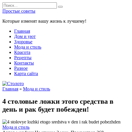
Перейти
Search
к
for:
Простые советы
содержанию
Которые изменят вашу жизнь к лучшему!
Главная
Дом и уют
Здоровье
Мода и стиль
Красота
Рецепты
Контакты
Разное
Карта сайта
Главная
»
Мода и стиль
4 столовые ложки этого средства в
день и рак будет побежден!
Мода и стиль