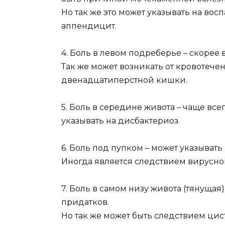
Но так же это может указывать на во
аппендицит.
4. Боль в левом подреберье – скорее 
Так же может возникать от кровотече
двенадцатиперстной кишки.
5. Боль в середине живота – чаще вс
указывать на дисбактериоз.
6. Боль под пупком – может указыват
Иногда является следствием вирусн
7. Боль в самом низу живота (тянущая)
придатков.
Но так же может быть следствием цис