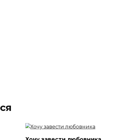
ся
Хочу завести любовника