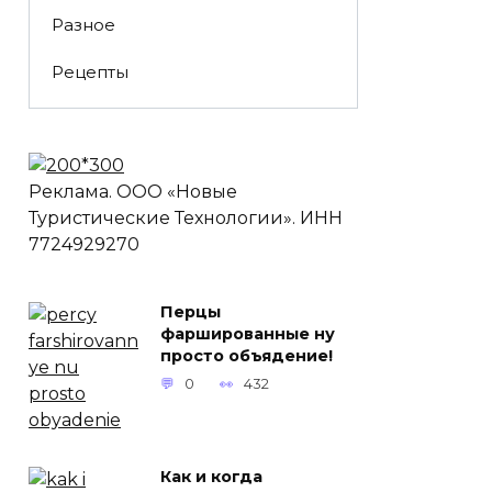
Разное
Рецепты
Реклама. ООО «Новые
Туристические Технологии». ИНН
7724929270
Перцы
фаршированные ну
просто объядение!
0
432
Как и когда