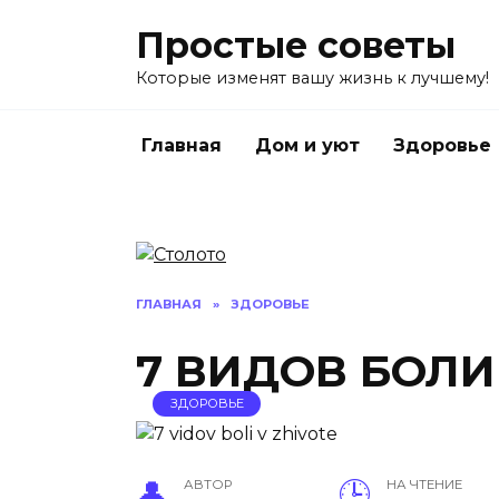
Перейти
Простые советы
к
содержанию
Которые изменят вашу жизнь к лучшему!
Главная
Дом и уют
Здоровье
ГЛАВНАЯ
»
ЗДОРОВЬЕ
7 ВИДОВ БОЛИ
ЗДОРОВЬЕ
АВТОР
НА ЧТЕНИЕ