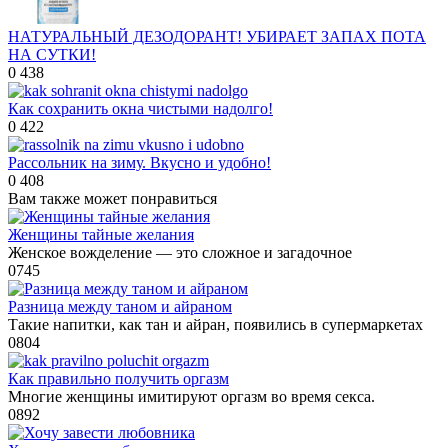
НАТУРАЛЬНЫЙ ДЕЗОДОРАНТ! УБИРАЕТ ЗАПАХ ПОТА
НА СУТКИ!
0
438
Как сохранить окна чистыми надолго!
0
422
Рассольник на зиму. Вкусно и удобно!
0
408
Вам также может понравиться
Женщины тайные желания
Женское вожделение — это сложное и загадочное
0
745
Разница между таном и айраном
Такие напитки, как тан и айран, появились в супермаркетах
0
804
Как правильно получить оргазм
Многие женщины имитируют оргазм во время секса.
0
892