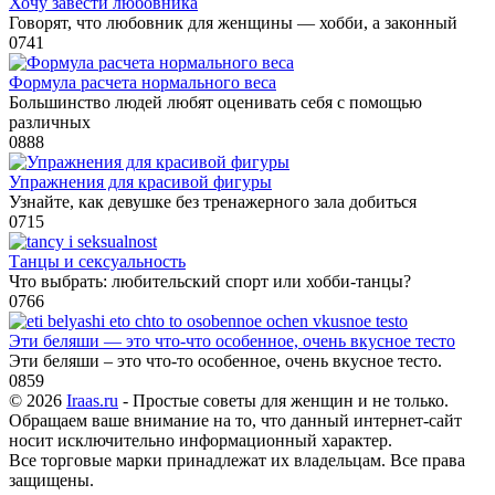
Хочу завести любовника
Говорят, что любовник для женщины — хобби, а законный
0
741
Формула расчета нормального веса
Большинство людей любят оценивать себя с помощью
различных
0
888
Упражнения для красивой фигуры
Узнайте, как девушке без тренажерного зала добиться
0
715
Танцы и сексуальность
Что выбрать: любительский спорт или хобби-танцы?
0
766
Эти беляши — это что-что особенное, очень вкусное тесто
Эти беляши – это что-то особенное, очень вкусное тесто.
0
859
© 2026
Iraas.ru
- Простые советы для женщин и не только.
Обращаем ваше внимание на то, что данный интернет-сайт
носит исключительно информационный характер.
Все торговые марки принадлежат их владельцам. Все права
защищены.