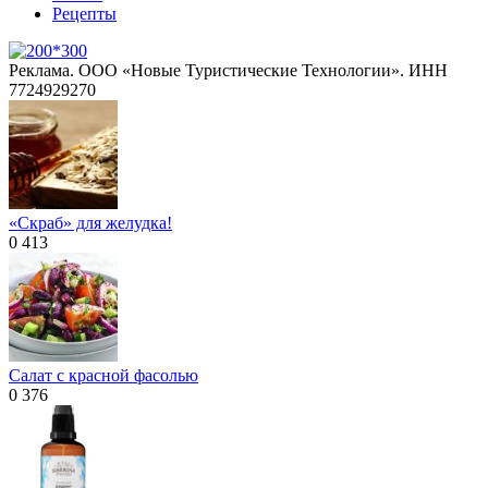
Рецепты
Реклама. ООО «Новые Туристические Технологии». ИНН
7724929270
«Скраб» для желудка!
0
413
Салат с красной фасолью
0
376