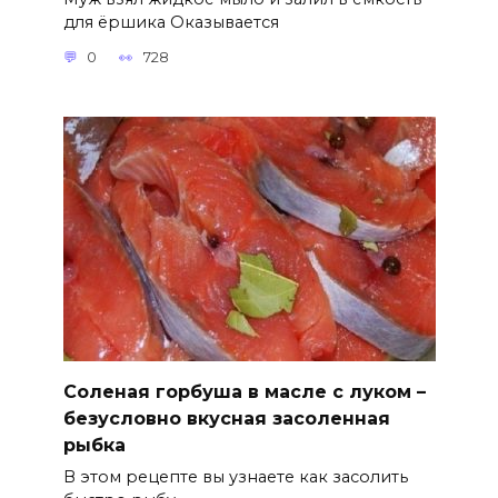
для ёршика Оказывается
0
728
Соленая горбуша в масле с луком –
безусловно вкусная засоленная
рыбка
В этом рецепте вы узнаете как засолить