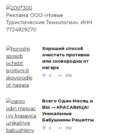
Реклама. ООО «Новые
Туристические Технологии». ИНН
7724929270
Хороший способ
очистить противни
или сковородки от
нагара
0
556
Всего Один Месяц и
ВЫ — КРАСАВИЦА!
Уникальные
Бабушкины Рецепты
0
392