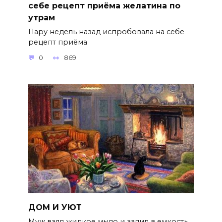
себе рецепт приёма желатина по
утрам
Пару недель назад испробовала на себе
рецепт приёма
0
869
ДОМ И УЮТ
Муж взял жидкое мыло и залил в емкость