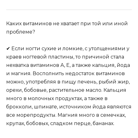
Каких витаминов не хватает при той или иной
проблеме?
✔ Если ногти сухие и ломкие, с утолщениями у
краев ногтевой пластины, то причиной стала
нехватка витаминов А, Е, а также кальция, йода
и магния. Восполнить недостаток витаминов
можно, употребляя в пищу печень, рыбий жир,
орехи, бобовые, растительное масло. Кальция
много в молочных продуктах, а также в
брокколи, шпинате, источником йода являются
все морепродукты. Магния много в семечках,
крупах, бобовых, сладком перце, бананах.