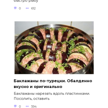
быстро рыбу
0
612
Баклажаны по-турецки. Обалденно
вкусно и оригинально
Баклажаны нарезать вдоль пластинками.
Посолить, оставить
0
594