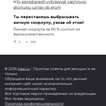
Ты перестанешь выбрасывать
яичную скорлупу, узнав об этом!
Яичная скорлупа на 90 % состоит из
высококачественного
0
590
© 2026
Iraas.ru
- Простые советы для женщин и не
только.
Обращаем ваше внимание на то, что данный
интернет-сайт носит исключительно
информационный характер.
Все торговые марки принадлежат их владельцам.
Все права защищены.
Политика конфиденциальности