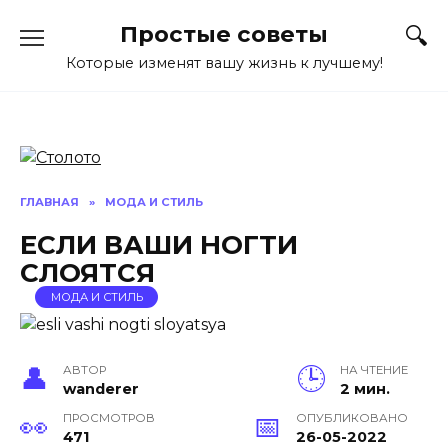
Перейти
Простые советы
к
содержанию
Которые изменят вашу жизнь к лучшему!
ГЛАВНАЯ
»
МОДА И СТИЛЬ
ЕСЛИ ВАШИ НОГТИ
СЛОЯТСЯ
МОДА И СТИЛЬ
АВТОР
НА ЧТЕНИЕ
wanderer
2 мин.
ПРОСМОТРОВ
ОПУБЛИКОВАНО
471
26-05-2022