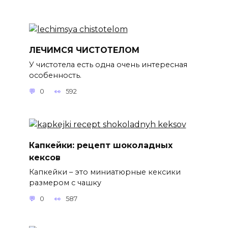
ЛЕЧИМСЯ ЧИСТОТЕЛОМ
У чистотела есть одна очень интересная
особенность.
0
592
Капкейки: рецепт шоколадных
кексов
Капкейки – это миниатюрные кексики
размером с чашку
0
587