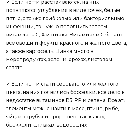
✔ Если ногти расслаиваются, на них
появляются углубления в виде точек, белые
пятна, а также грибковые или бактериальные
инфекции, то нужно пополнить запасы
витаминов С, А и цинка. Витамином С богаты
все овощи и фрукты красного и желтого цвета,
а также картофель. Цинка много в
морепродуктах, зелени, орехах, листовом
салате.
✔ Если ногти стали сероватого или желтого
цвета, на них появились бороздки, все дело в
недостатке витаминов В5, РР и селена. Все эти
элементы можно найти в мясе, птице, рыбе,
яйцах, отрубях и пророщенных злаках,
брокколи, оливках, водорослях.