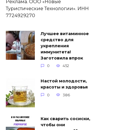
Реклама. ООО «Новые
Туристические Технологии». ИНН
7724929270
Лучшее витаминное
средство для
укрепления
иммунитета!
Заготовила впрок
0
452
Настой молодости,
красоты и здоровья
0
386
Как сварить сосиски,
чтобы они