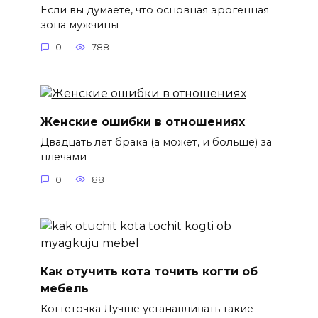
Если вы думаете, что основная эрогенная
зона мужчины
0
788
Женские ошибки в отношениях
Двадцать лет брака (а может, и больше) за
плечами
0
881
Как отучить кота точить когти об
мебель
Когтеточка Лучше устанавливать такие