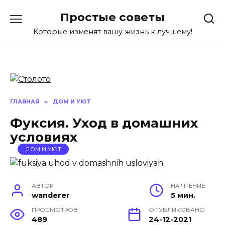
Перейти
Простые советы
к
содержанию
Которые изменят вашу жизнь к лучшему!
ГЛАВНАЯ
»
ДОМ И УЮТ
Фуксия. Уход в домашних
условиях
ДОМ И УЮТ
АВТОР
НА ЧТЕНИЕ
wanderer
5 мин.
ПРОСМОТРОВ
ОПУБЛИКОВАНО
489
24-12-2021