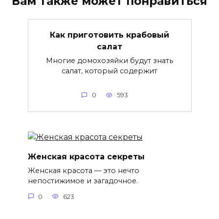
Вам также может понравиться
Как приготовить крабовый
салат
Многие домохозяйки будут знать
салат, который содержит
0
593
Женская красота секреты
Женская красота — это нечто
непостижимое и загадочное.
0
623