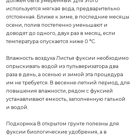
должен быть умеренный. Для этого
используется мягкая вода, предварительно
отстоянная. Ближе к зиме, в последние месяцы
осени, полив постепенно уменьшают и
доводят до одного, двух раз в месяц, если
температура опускается ниже 0 °C.
Влажность воздуха Листья фуксии необходимо
опрыскивать водой из пульверизатора два
раза в день, а осенью и зимой эта процедура
им не требуется. В весенне-летний период, для
повышения влажности, рядом с фуксией
устанавливают емкость, заполненную галькой
и водой.
Подкормка В открытом грунте полезны для
фуксии биологические удобрения, а в