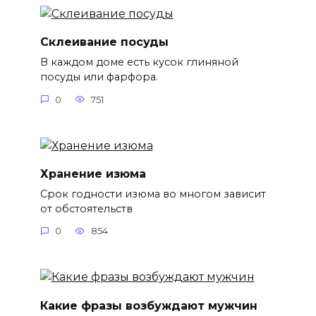
Склеивание посуды
В каждом доме есть кусок глиняной
посуды или фарфора.
0
751
Хранение изюма
Срок годности изюма во многом зависит
от обстоятельств
0
854
Какие фразы возбуждают мужчин