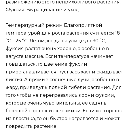
размножению этого неприхотливого растения.
Фуксия. Выращивание и уход
Температурный режим Благоприятной
температурой для роста растения считается 18
°C – 25 °C. Летом, когда на улице до 30 °C,
фуксия растет очень хорошо, а особенно в
августе месяце. Если температура начинает
повышаться, то цветение фуксии
приостанавливается, куст засыхает и скидывает
листья. А прямые солнечные лучи, особенно в
жару, приведут к полной гибели растения. Для
того чтобы не перегревались корни фуксии,
которые очень чувствительны, ее садят в
большой горшок из керамики. Если же горшок
из пластика, то он быстро нагревается и может
повредить растение.