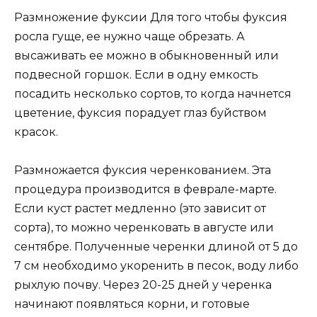
Размножение фуксии Для того чтобы фуксия
росла гуще, ее нужно чаще обрезать. А
высаживать ее можно в обыкновенный или
подвесной горшок. Если в одну емкость
посадить несколько сортов, то когда начнется
цветение, фуксия порадует глаз буйством
красок.
Размножается фуксия черенкованием. Эта
процедура производится в феврале-марте.
Если куст растет медленно (это зависит от
сорта), то можно черенковать в августе или
сентябре. Полученные черенки длиной от 5 до
7 см необходимо укоренить в песок, воду либо
рыхлую почву. Через 20-25 дней у черенка
начинают появляться корни, и готовые