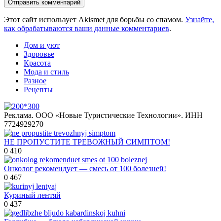
Этот сайт использует Akismet для борьбы со спамом.
Узнайте,
как обрабатываются ваши данные комментариев
.
Дом и уют
Здоровье
Красота
Мода и стиль
Разное
Рецепты
Реклама. ООО «Новые Туристические Технологии». ИНН
7724929270
НЕ ПРОПУСТИТЕ ТРЕВОЖНЫЙ СИМПТОМ!
0
410
Онколог рекомендует — смесь от 100 болезней!
0
467
Куриный лентяй
0
437