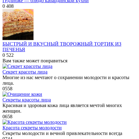
Гедлибже — блюдо кабардинской кухни
0
408
БЫСТРЫЙ И ВКУСНЫЙ ТВОРОЖНЫЙ ТОРТИК ИЗ
ПЕЧЕНЬЯ
0
522
Вам также может понравиться
Секрет красоты лица
Многие из нас мечтают о сохранении молодости и красоты
лица.
0
558
Секреты красоты лица
Красивая и здоровая кожа лица является мечтой многих
женщин.
0
658
Красота секреты молодости
Секреты молодости и вечной привлекательности всегда
0
744