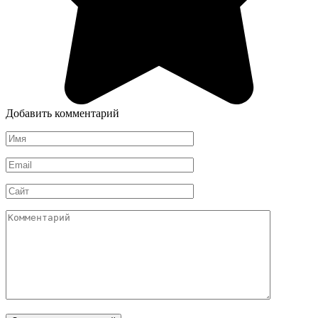
Добавить комментарий
Имя
*
Email
*
Сайт
Комментарий