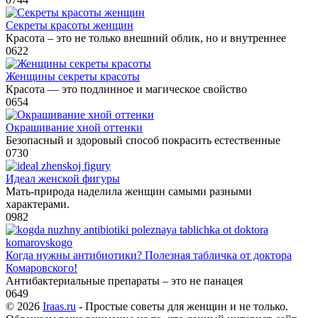
Секреты красоты женщин
Красота – это не только внешний облик, но и внутреннее
0
622
Женщины секреты красоты
Красота — это подлинное и магическое свойство
0
654
Окрашивание хной оттенки
Безопасный и здоровый способ покрасить естественные
0
730
Идеал женской фигуры
Мать-природа наделила женщин самыми разными
характерами.
0
982
Когда нужны антибиотики? Полезная табличка от доктора
Комаровского!
Антибактериальные препараты – это не панацея
0
649
© 2026
Iraas.ru
- Простые советы для женщин и не только.