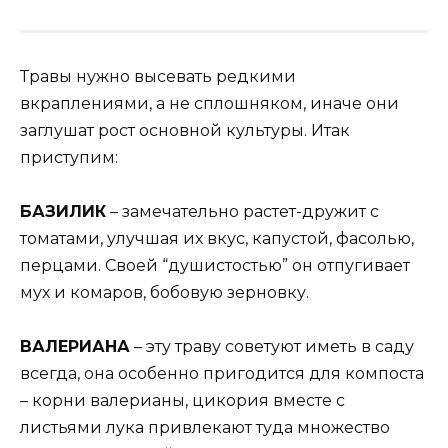
Травы нужно высевать редкими
вкраплениями, а не сплошняком, иначе они
заглушат рост основной культуры. Итак
приступим:
БАЗИЛИК
– замечательно растет-дружит с
томатами, улучшая их вкус, капустой, фасолью,
перцами. Своей “душистостью” он отпугивает
мух и комаров, бобовую зерновку.
ВАЛЕРИАНА
– эту траву советуют иметь в саду
всегда, она особенно пригодится для компоста
– корни валерианы, цикория вместе с
листьями лука привлекают туда множество