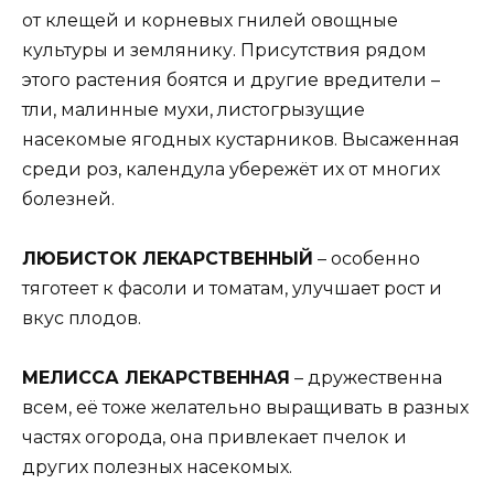
от клещей и корневых гнилей овощные
культуры и землянику. Присутствия рядом
этого растения боятся и другие вредители –
тли, малинные мухи, листогрызущие
насекомые ягодных кустарников. Высаженная
среди роз, календула убережёт их от многих
болезней.
ЛЮБИСТОК ЛЕКАРСТВЕННЫЙ
– особенно
тяготеет к фасоли и томатам, улучшает рост и
вкус плодов.
МЕЛИССА ЛЕКАРСТВЕННАЯ
– дружественна
всем, её тоже желательно выращивать в разных
частях огорода, она привлекает пчелок и
других полезных насекомых.