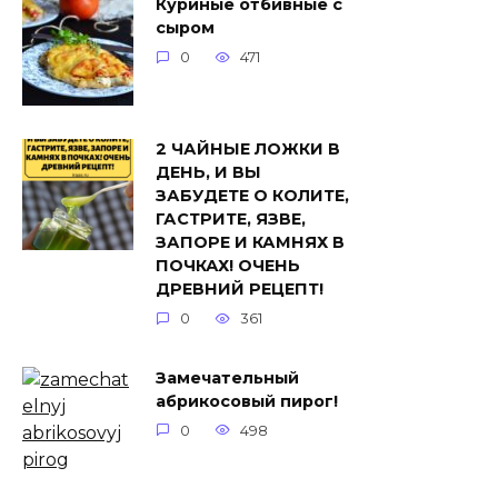
Куриные отбивные с
сыром
0
471
2 ЧАЙНЫЕ ЛОЖКИ В
ДЕНЬ, И ВЫ
ЗАБУДЕТЕ О КОЛИТЕ,
ГАСТРИТЕ, ЯЗВЕ,
ЗАПОРЕ И КАМНЯХ В
ПОЧКАХ! ОЧЕНЬ
ДРЕВНИЙ РЕЦЕПТ!
0
361
Замечательный
абрикосовый пирог!
0
498