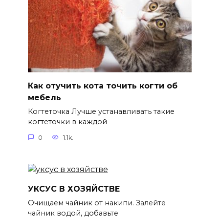
Как отучить кота точить когти об
мебель
Когтеточка Лучше устанавливать такие
когтеточки в каждой
0
1.1k.
УКСУС В ХОЗЯЙСТВЕ
Очищаем чайник от накипи. Залейте
чайник водой, добавьте