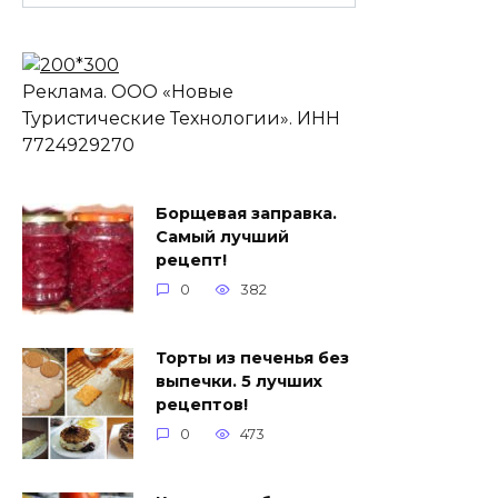
Реклама. ООО «Новые
Туристические Технологии». ИНН
7724929270
Борщевая заправка.
Самый лучший
рецепт!
0
382
Торты из печенья без
выпечки. 5 лучших
рецептов!
0
473