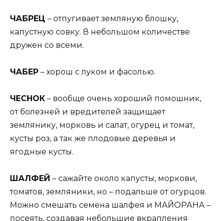
ЧАБРЕЦ
– отпугивает земляную блошку,
капустную совку. В небольшом количестве
дружен со всеми.
ЧАБЕР
– хорош с луком и фасолью.
ЧЕСНОК
– вообще очень хороший помошник,
от болезней и вредителей защищает
землянику, морковь и салат, огурец и томат,
кусты роз, а так же плодовые деревья и
ягодные кусты.
ШАЛФЕЙ
– сажайте около капусты, моркови,
томатов, земляники, но – подальше от огурцов.
Можно смешать семена шалфея и МАЙОРАНА –
посеять, создавая небольшие вкрапления