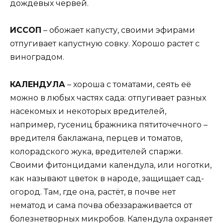
дождевых червей.
ИССОП
– обожает капусту, своими эфирами
отпугивает капустную совку. Хорошо растет с
виноградом.
КАЛЕНДУЛА
– хороша с томатами, сеять её
можно в любых частях сада: отпугивает разных
насекомых и некоторых вредителей,
например, гусениц бражника пятиточечного –
вредителя баклажана, перцев и томатов,
колорадского жука, вредителей спаржи.
Своими фитонцидами календула, или ноготки,
как называют цветок в народе, защищает сад-
огород. Там, где она, растёт, в почве нет
нематод и сама почва обеззараживается от
болезнетворных микробов. Календула охраняет