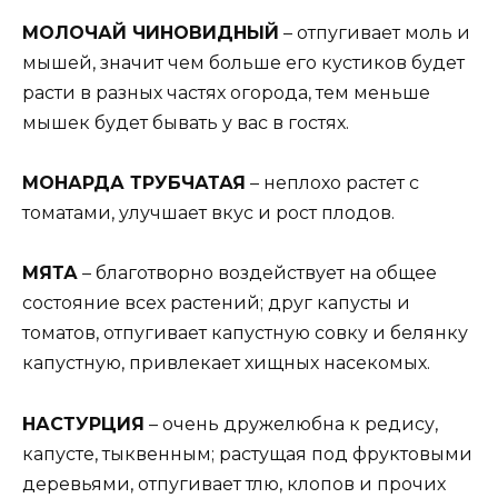
МОЛОЧАЙ ЧИНОВИДНЫЙ
– отпугивает моль и
мышей, значит чем больше его кустиков будет
расти в разных частях огорода, тем меньше
мышек будет бывать у вас в гостях.
МОНАРДА ТРУБЧАТАЯ
– неплохо растет с
томатами, улучшает вкус и рост плодов.
МЯТА
– благотворно воздействует на общее
состояние всех растений; друг капусты и
томатов, отпугивает капустную совку и белянку
капустную, привлекает хищных насекомых.
НАСТУРЦИЯ
– очень дружелюбна к редису,
капусте, тыквенным; растущая под фруктовыми
деревьями, отпугивает тлю, клопов и прочих