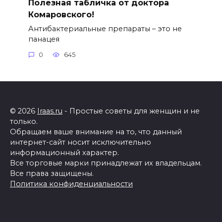
Полезная табличка от доктора
Комаровского!
Антибактериальные препараты – это не
панацея
0
645
© 2026
Iraas.ru
- Простые советы для женщин и не
только.
Обращаем ваше внимание на то, что данный
интернет-сайт носит исключительно
информационный характер.
Все торговые марки принадлежат их владельцам.
Все права защищены.
Политика конфиденциальности