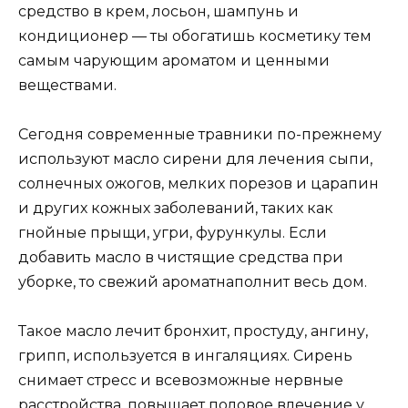
средство в крем, лосьон, шампунь и
кондиционер — ты обогатишь косметику тем
самым чарующим ароматом и ценными
веществами.
Сегодня современные травники по-прежнему
используют масло сирени для лечения сыпи,
солнечных ожогов, мелких порезов и царапин
и других кожных заболеваний, таких как
гнойные прыщи, угри, фурункулы. Если
добавить масло в чистящие средства при
уборке, то свежий ароматнаполнит весь дом.
Такое масло лечит бронхит, простуду, ангину,
грипп, используется в ингаляциях. Сирень
снимает стресс и всевозможные нервные
расстройства, повышает половое влечение у