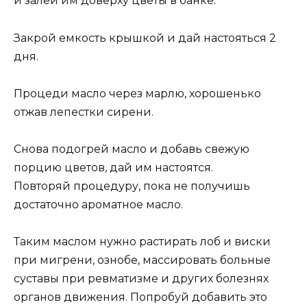
и залей им доверху цветы в банке.
Закрой емкость крышкой и дай настояться 2
дня.
Процеди масло через марлю, хорошенько
отжав лепестки сирени.
Снова подогрей масло и добавь свежую
порцию цветов, дай им настоятся.
Повторяй процедуру, пока не получишь
достаточно ароматное масло.
Таким маслом нужно растирать лоб и виски
при мигрени, ознобе, массировать больные
суставы при ревматизме и других болезнях
органов движения. Попробуй добавить это