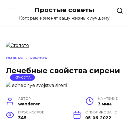
Перейти
Простые советы
к
содержанию
Которые изменят вашу жизнь к лучшему!
ГЛАВНАЯ
»
КРАСОТА
Лечебные свойства сирени
КРАСОТА
АВТОР
НА ЧТЕНИЕ
wanderer
3 мин.
ПРОСМОТРОВ
ОПУБЛИКОВАНО
345
05-06-2022