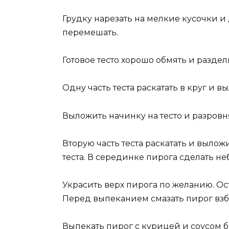
Грудку нарезать на мелкие кусочки и 
перемешать.
Готовое тесто хорошо обмять и раздел
Одну часть теста раскатать в круг и 
Выложить начинку на тесто и разровн
Вторую часть теста раскатать и выло
теста. В серединке пирога сделать не
Украсить верх пирога по желанию. Ост
Перед выпеканием смазать пирог вз
Выпекать пирог с курицей и соусом 