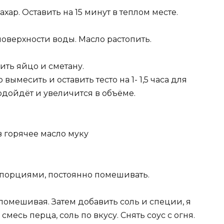
хар. Оставить на 15 минут в теплом месте.
верхности воды. Масло растопить.
ить яйцо и сметану.
вымесить и оставить тесто на 1- 1,5 часа для
одойдёт и увеличится в объёме.
в горячее масло муку
 порциями, постоянно помешивать.
 помешивая. Затем добавить соль и специи, я
месь перца, соль по вкусу. Снять соус с огня.