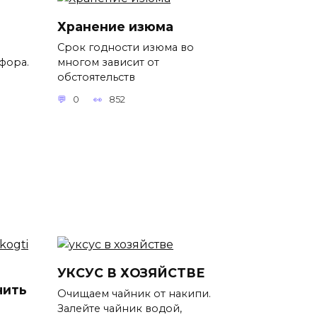
Хранение изюма
Срок годности изюма во
фора.
многом зависит от
обстоятельств
0
852
УКСУС В ХОЗЯЙСТВЕ
чить
Очищаем чайник от накипи.
Залейте чайник водой,