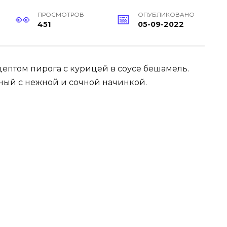
ПРОСМОТРОВ
ОПУБЛИКОВАНО
451
05-09-2022
ептом пирога с курицей в соусе бешамель.
тный с нежной и сочной начинкой.