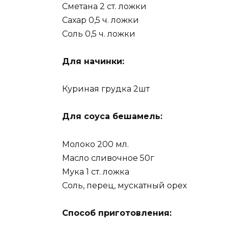
Сметана 2 ст. ложки
Сахар 0,5 ч. ложки
Соль 0,5 ч. ложки
Для начинки:
Куриная грудка 2шт
Для соуса бешамель:
Молоко 200 мл.
Масло сливочное 50г
Мука 1 ст. ложка
Соль, перец, мускатный орех
Способ приготовления: