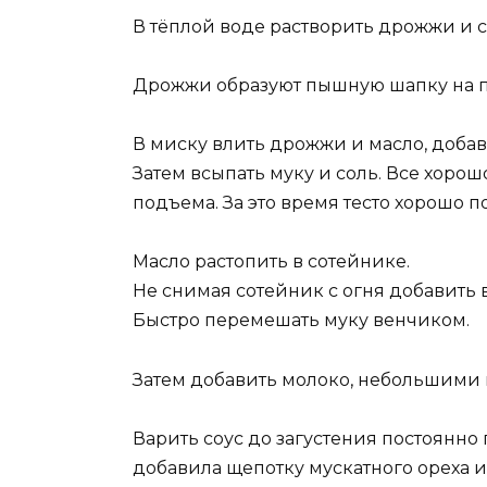
В тёплой воде растворить дрожжи и са
Дрожжи образуют пышную шапку на по
В миску влить дрожжи и масло, добав
Затем всыпать муку и соль. Все хорошо 
подъема. За это время тесто хорошо п
Масло растопить в сотейнике.
Не снимая сотейник с огня добавить 
Быстро перемешать муку венчиком.
Затем добавить молоко, небольшими
Варить соус до загустения постоянно
добавила щепотку мускатного ореха и с