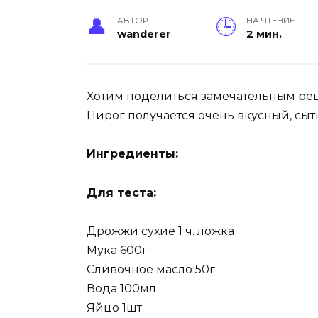
АВТОР
НА ЧТЕНИЕ
wanderer
2 мин.
Хотим поделиться замечательным рец
Пирог получается очень вкусный, сы
Ингредиенты:
Для теста:
Дрожжи сухие 1 ч. ложка
Мука 600г
Сливочное масло 50г
Вода 100мл
Яйцо 1шт