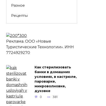
Разное
Рецепты
Реклама. ООО «Новые
Туристические Технологии». ИНН
7724929270
Как стерилизовать
банки в домашних
условиях, в кастрюле,
пароварке,
микроволновке,
духовке
0
381