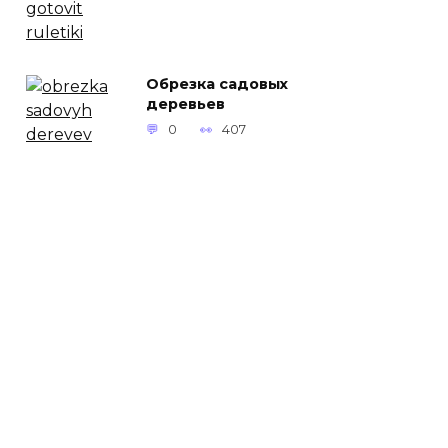
Обрезка садовых
деревьев
0
407