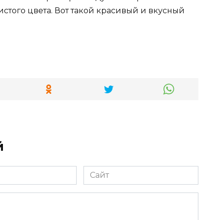
истого цвета. Вот такой красивый и вкусный
й
Сайт