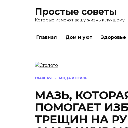
Перейти
Простые советы
к
содержанию
Которые изменят вашу жизнь к лучшему!
Главная
Дом и уют
Здоровье
ГЛАВНАЯ
»
МОДА И СТИЛЬ
МАЗЬ, КОТОРА
ПОМОГАЕТ ИЗБ
ТРЕЩИН НА РУ