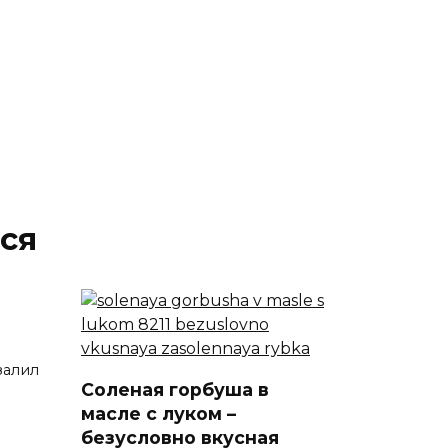
ся
залил
Соленая горбуша в
масле с луком –
безусловно вкусная