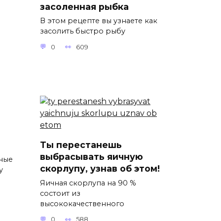
засоленная рыбка
В этом рецепте вы узнаете как
засолить быстро рыбу
0
609
Ты перестанешь
выбрасывать яичную
ные
скорлупу, узнав об этом!
у
Яичная скорлупа на 90 %
состоит из
высококачественного
0
588