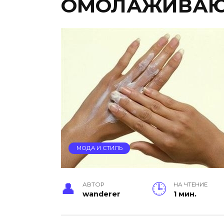
ОМОЛАЖИВАЮ
МОДА И СТИЛЬ
АВТОР
НА ЧТЕНИЕ
wanderer
1 мин.