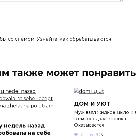
ьбы со спамом.
Узнайте, как обрабатываются
ам также может понравить
ДОМ И УЮТ
Муж взял жидкое мыло и 
в емкость для ёршика
у недель назад
Оказывается
робовала на себе
0
725