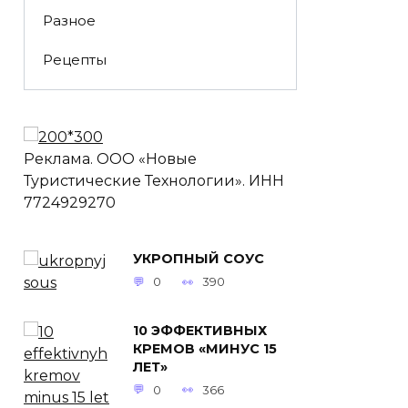
Разное
Рецепты
Реклама. ООО «Новые
Туристические Технологии». ИНН
7724929270
УКРОПНЫЙ СОУС
0
390
10 ЭФФЕКТИВНЫХ
КРЕМОВ «МИНУС 15
ЛЕТ»
0
366