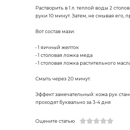
Растворить в 1 л. теплой воды 2 стол
руки 10 минут. Затем, не смывая его, 
Вот состав мази:
• 1 яичный желток
• 1 столовая ложка меда
• 1 столовая ложка растительного масл
Смыть через 20 минут.
Эффект замечательный: кожа рук ста
проходят буквально за 3-4 дня
Оцените статью