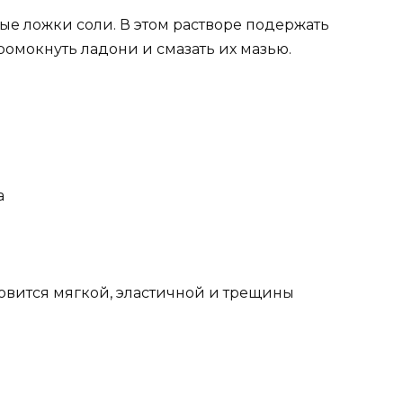
овые ложки соли. В этом растворе подержать
промокнуть ладони и смазать их мазью.
а
новится мягкой, эластичной и трещины