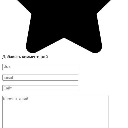
Добавить комментарий
Имя
*
Email
*
Сайт
Комментарий