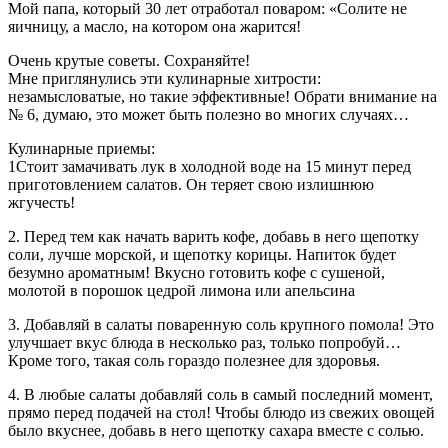
Мой папа, который 30 лет отработал поваром: «Солите не
яичницу, а масло, на котором она жарится!
Очень крутые советы. Сохраняйте!
Мне приглянулись эти кулинарные хитрости:
незамысловатые, но такие эффективные! Обрати внимание на
№ 6, думаю, это может быть полезно во многих случаях…
Кулинарные приемы:
1Стоит замачивать лук в холодной воде на 15 минут перед
приготовлением салатов. Он теряет свою излишнюю
жгучесть!
2. Перед тем как начать варить кофе, добавь в него щепотку
соли, лучше морской, и щепотку корицы. Напиток будет
безумно ароматным! Вкусно готовить кофе с сушеной,
молотой в порошок цедрой лимона или апельсина
3. Добавляй в салаты поваренную соль крупного помола! Это
улучшает вкус блюда в несколько раз, только попробуй…
Кроме того, такая соль гораздо полезнее для здоровья.
4. В любые салаты добавляй соль в самый последний момент,
прямо перед подачей на стол! Чтобы блюдо из свежих овощей
было вкуснее, добавь в него щепотку сахара вместе с солью.