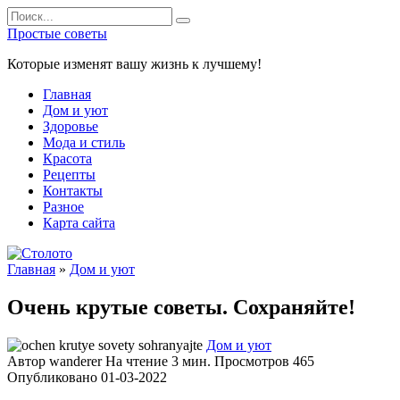
Перейти
Search
к
for:
Простые советы
содержанию
Которые изменят вашу жизнь к лучшему!
Главная
Дом и уют
Здоровье
Мода и стиль
Красота
Рецепты
Контакты
Разное
Карта сайта
Главная
»
Дом и уют
Очень крутые советы. Сохраняйте!
Дом и уют
Автор
wanderer
На чтение
3 мин.
Просмотров
465
Опубликовано
01-03-2022