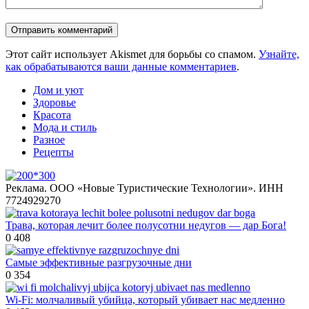
Этот сайт использует Akismet для борьбы со спамом.
Узнайте,
как обрабатываются ваши данные комментариев
.
Дом и уют
Здоровье
Красота
Мода и стиль
Разное
Рецепты
Реклама. ООО «Новые Туристические Технологии». ИНН
7724929270
Трава, которая лечит более полусотни недугов — дар Бога!
0
408
Самые эффективные разгрузочные дни
0
354
Wi-Fi: молчаливый убийца, который убивает нас медленно