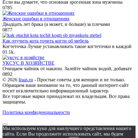
Если вы думаете, что основная эрогенная зона мужчины
0
785
Женские ошибки в отношениях
Двадцать лет брака (а может, и больше) за плечами
0
877
Как отучить кота точить когти об мебель
Когтеточка Лучше устанавливать такие когтеточки в каждой
0
1.1k.
УКСУС В ХОЗЯЙСТВЕ
Очищаем чайник от накипи. Залейте чайник водой, добавьте
0
892
© 2026
Iraas.ru
- Простые советы для женщин и не только.
Обращаем ваше внимание на то, что данный интернет-сайт
носит исключительно информационный характер.
Все торговые марки принадлежат их владельцам. Все права
защищены.
Политика конфиденциальности
Мы используем куки для наилучшего представления нашего
сайта. Если Вы продолжите использовать сайт, мы будем