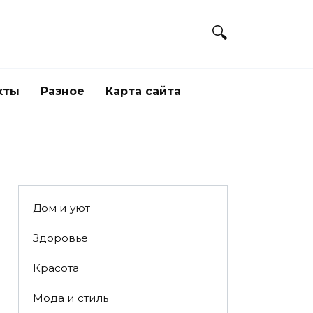
кты
Разное
Карта сайта
Дом и уют
Здоровье
Красота
Мода и стиль