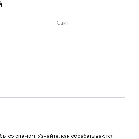
й
Сайт
ьбы со спамом.
Узнайте, как обрабатываются