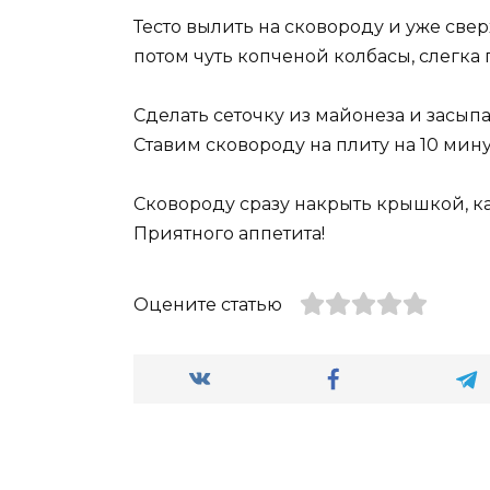
Тесто вылить на сковороду и уже све
потом чуть копченой колбасы, слегк
Сделать сеточку из майонеза и засыпа
Ставим сковороду на плиту на 10 мину
Сковороду сразу накрыть крышкой, ка
Приятного аппетита!
Оцените статью