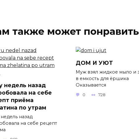
ам также может понравить
ДОМ И УЮТ
Муж взял жидкое мыло и 
в емкость для ёршика
у недель назад
Оказывается
робовала на себе
0
728
епт приёма
атина по утрам
 недель назад
обовала на себе рецепт
ма