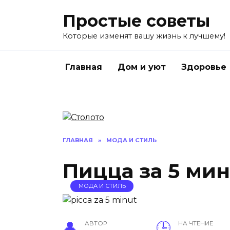
Перейти
Простые советы
к
содержанию
Которые изменят вашу жизнь к лучшему!
Главная
Дом и уют
Здоровье
ГЛАВНАЯ
»
МОДА И СТИЛЬ
Пицца за 5 мин
МОДА И СТИЛЬ
АВТОР
НА ЧТЕНИЕ