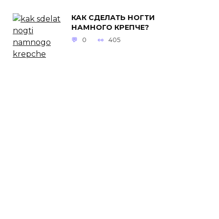
КАК СДЕЛАТЬ НОГТИ
НАМНОГО КРЕПЧЕ?
0
405