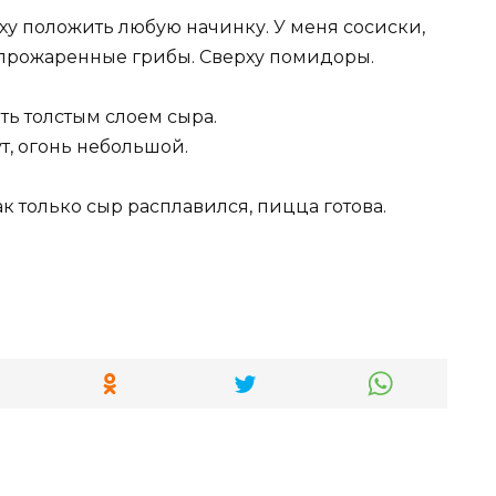
рху положить любую начинку. У меня сосиски,
а прожаренные грибы. Сверху помидоры.
ть толстым слоем сыра.
т, огонь небольшой.
к только сыр расплавился, пицца готова.