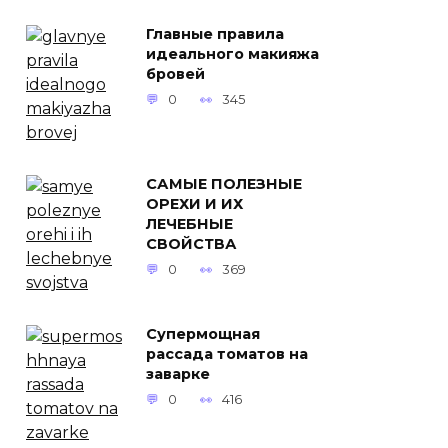
Главные правила
идеального макияжа
бровей
0
345
САМЫЕ ПОЛЕЗНЫЕ
ОРЕХИ И ИХ
ЛЕЧЕБНЫЕ
СВОЙСТВА
0
369
Супермощная
рассада томатов на
заварке
0
416