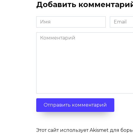
Добавить комментари
Имя
Email
*
*
Комментарий
Этот сайт использует Akismet для бор