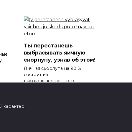
Ты перестанешь
выбрасывать яичную
ные
скорлупу, узнав об этом!
у
Яичная скорлупа на 90 %
состоит из
высококачественного
0
590
 характер.