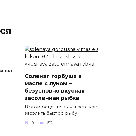
ся
залил
Соленая горбуша в
масле с луком –
безусловно вкусная
засоленная рыбка
В этом рецепте вы узнаете как
засолить быстро рыбу
0
612