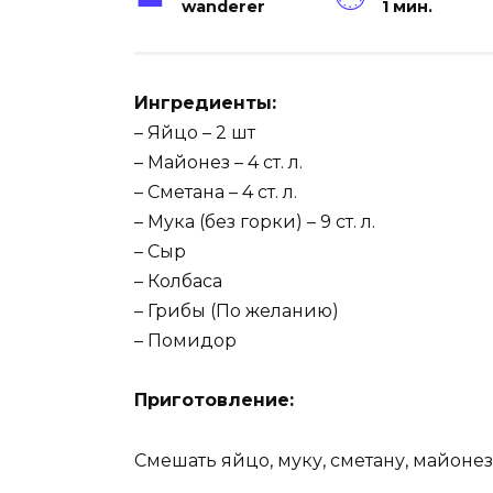
wanderer
1 мин.
Ингредиенты:
– Яйцо – 2 шт
– Майонез – 4 ст. л.
– Сметанa – 4 ст. л.
– Мука (без горки) – 9 ст. л.
– Сыр
– Колбаса
– Грибы (По желанию)
– Помидор
Приготовление:
Смешать яйцо, муку, сметану, майонез.