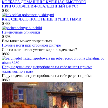
КОЛБАСА ДОМАШНЯЯ КУРИНАЯ БЫСТРОГО
ПРИГОТОВЛЕНИЯ-ОБАЛДЕННЫЙ ВКУС!
0
83
КАК СДЕЛАТЬ ПОЛОТЕНЦЕ ПУШИСТЫМИ
0
433
Печеночные блинчики
0
398
Вам также может понравиться
Полные ноги при стройной фигуре
С чего начинается умение хорошо одеваться?
0
802
Пару недель назад испробовала на себе рецепт приёма
желатина по утрам
Пару недель назад испробовала на себе рецепт приёма
0
869