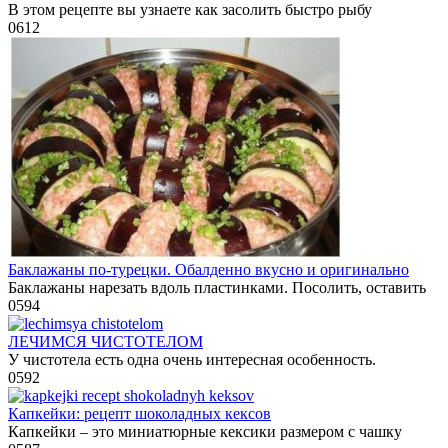
В этом рецепте вы узнаете как засолить быстро рыбу
0
612
Баклажаны по-турецки. Обалденно вкусно и оригинально
Баклажаны нарезать вдоль пластинками. Посолить, оставить
0
594
ЛЕЧИМСЯ ЧИСТОТЕЛОМ
У чистотела есть одна очень интересная особенность.
0
592
Капкейки: рецепт шоколадных кексов
Капкейки – это миниатюрные кексики размером с чашку