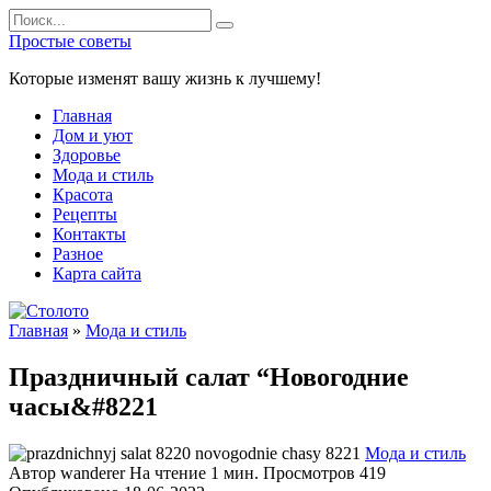
Перейти
Search
к
for:
Простые советы
содержанию
Которые изменят вашу жизнь к лучшему!
Главная
Дом и уют
Здоровье
Мода и стиль
Красота
Рецепты
Контакты
Разное
Карта сайта
Главная
»
Мода и стиль
Праздничный салат “Новогодние
часы&#8221
Мода и стиль
Автор
wanderer
На чтение
1 мин.
Просмотров
419