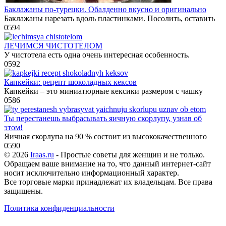
Баклажаны по-турецки. Обалденно вкусно и оригинально
Баклажаны нарезать вдоль пластинками. Посолить, оставить
0
594
ЛЕЧИМСЯ ЧИСТОТЕЛОМ
У чистотела есть одна очень интересная особенность.
0
592
Капкейки: рецепт шоколадных кексов
Капкейки – это миниатюрные кексики размером с чашку
0
586
Ты перестанешь выбрасывать яичную скорлупу, узнав об
этом!
Яичная скорлупа на 90 % состоит из высококачественного
0
590
© 2026
Iraas.ru
- Простые советы для женщин и не только.
Обращаем ваше внимание на то, что данный интернет-сайт
носит исключительно информационный характер.
Все торговые марки принадлежат их владельцам. Все права
защищены.
Политика конфиденциальности