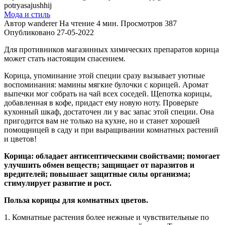
Мода и стиль
Автор
wanderer
На чтение
4 мин.
Просмотров
387
Опубликовано
27-05-2022
Для противников магазинных химических препаратов корица
может стать настоящим спасением.
Корица, упоминание этой специи сразу вызывает уютные
воспоминания: мамины мягкие булочки с корицей. Аромат
выпечки мог собрать на чай всех соседей. Щепотка корицы,
добавленная в кофе, придаст ему новую ноту. Проверьте
кухонный шкаф, достаточен ли у вас запас этой специи. Она
пригодится вам не только на кухне, но и станет хорошей
помощницей в саду и при выращивании комнатных растений
и цветов!
Корица: обладает антисептическими свойствами; помогает
улучшить обмен веществ; защищает от паразитов и
вредителей; повышает защитные силы организма;
стимулирует развитие и рост.
Польза корицы для комнатных цветов.
1. Комнатные растения более нежные и чувствительные по