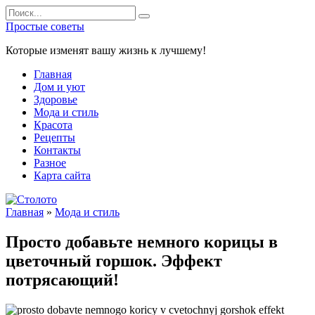
Перейти
Search
к
for:
Простые советы
содержанию
Которые изменят вашу жизнь к лучшему!
Главная
Дом и уют
Здоровье
Мода и стиль
Красота
Рецепты
Контакты
Разное
Карта сайта
Главная
»
Мода и стиль
Просто добавьте немного корицы в
цветочный горшок. Эффект
потрясающий!