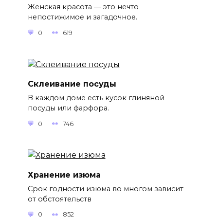
Женская красота — это нечто
непостижимое и загадочное.
0
619
Склеивание посуды
В каждом доме есть кусок глиняной
посуды или фарфора.
0
746
Хранение изюма
Срок годности изюма во многом зависит
от обстоятельств
0
852