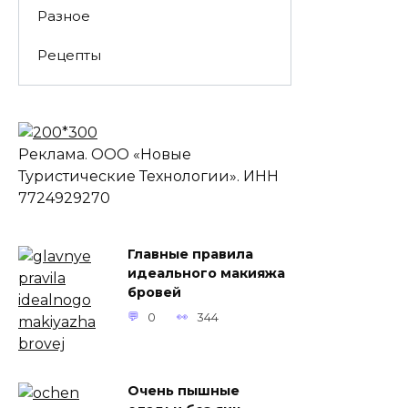
Разное
Рецепты
Реклама. ООО «Новые
Туристические Технологии». ИНН
7724929270
Главные правила
идеального макияжа
бровей
0
344
Очень пышные