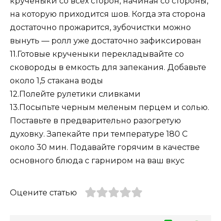
крученыки со всех сторон, начиная со стороны,
на которую приходится шов. Когда эта сторона
достаточно прожарится, зубочистки можно
вынуть — ролл уже достаточно зафиксирован
11.Готовые крученыки перекладывайте со
сковороды в емкость для запекания. Добавьте
около 1,5 стакана воды
12.Полейте рулетики сливками
13.Посыпьте черным меленым перцем и солью.
Поставьте в предварительно разогретую
духовку. Запекайте при температуре 180 С
около 30 мин. Подавайте горячим в качестве
основного блюда с гарниром на ваш вкус
Оцените статью