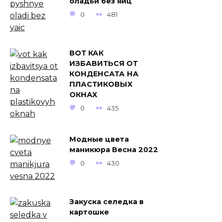
оладьи без яиц
0
481
ВОТ КАК
ИЗБАВИТЬСЯ ОТ
КОНДЕНСАТА НА
ПЛАСТИКОВЫХ
ОКНАХ
0
435
Модные цвета
маникюра Весна 2022
0
430
Закуска селедка в
картошке