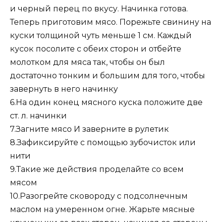
и черный перец по вкусу. Начинка готова.
Теперь приготовим мясо. Порежьте свинину на
куски толщиной чуть меньше 1 см. Каждый
кусок посолите с обеих сторон и отбейте
молотком для мяса так, чтобы он был
достаточно тонким и большим для того, чтобы
завернуть в него начинку
6.На один конец мясного куска положите две
ст. л. начинки
7.Загните мясо И заверните в рулетик
8.Зафиксируйте с помощью зубочисток или
нити
9.Такие же действия проделайте со всем
мясом
10.Разогрейте сковороду с подсолнечным
маслом на умеренном огне. Жарьте мясные