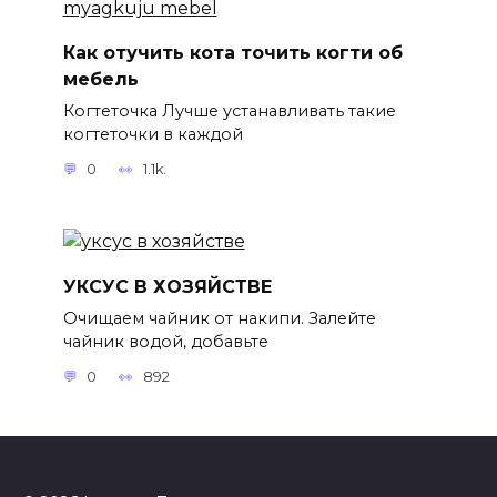
Как отучить кота точить когти об
мебель
Когтеточка Лучше устанавливать такие
когтеточки в каждой
0
1.1k.
УКСУС В ХОЗЯЙСТВЕ
Очищаем чайник от накипи. Залейте
чайник водой, добавьте
0
892