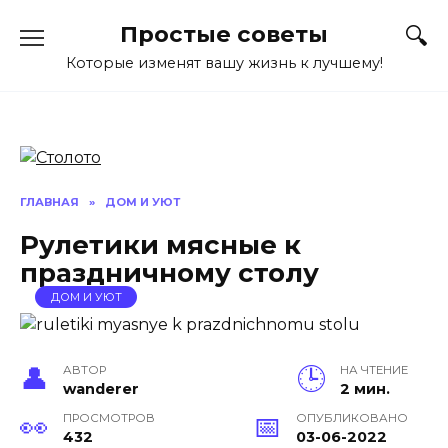
Перейти
Простые советы
к
содержанию
Которые изменят вашу жизнь к лучшему!
ГЛАВНАЯ
»
ДОМ И УЮТ
Рулетики мясные к
праздничному столу
ДОМ И УЮТ
АВТОР
НА ЧТЕНИЕ
wanderer
2 мин.
ПРОСМОТРОВ
ОПУБЛИКОВАНО
432
03-06-2022