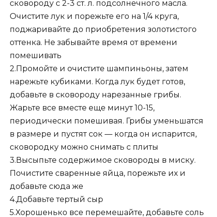
сковороду с 2-3 ст. л. подсолнечного масла.
Очистите лук и порежьте его на 1/4 круга,
поджаривайте до приобретения золотистого
оттенка. Не забывайте время от времени
помешивать
2.Промойте и очистите шампиньоны, затем
нарежьте кубиками. Когда лук будет готов,
добавьте в сковороду нарезанные грибы.
Жарьте все вместе еще минут 10-15,
периодически помешивая. Грибы уменьшатся
в размере и пустят сок — когда он испарится,
сковородку можно снимать с плиты
3.Высыпьте содержимое сковороды в миску.
Почистите сваренные яйца, порежьте их и
добавьте сюда же
4.Добавьте тертый сыр
5.Хорошенько все перемешайте, добавьте соль