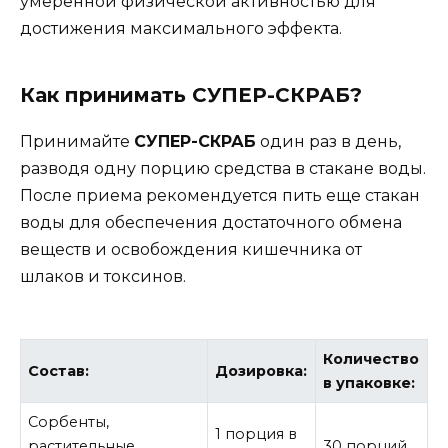
умеренной физической активностью для
достижения максимального эффекта.
Как принимать СУПЕР-СКРАБ?
Принимайте
СУПЕР-СКРАБ
один раз в день,
разводя одну порцию средства в стакане воды.
После приема рекомендуется пить еще стакан
воды для обеспечения достаточного обмена
веществ и освобождения кишечника от
шлаков и токсинов.
Количество
Состав:
Дозировка:
в упаковке:
Сорбенты,
1 порция в
растительные
30 порций