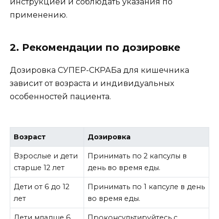
инструкцией и соблюдать указания по
применению.
2. Рекомендации по дозировке
Дозировка СУПЕР-СКРАБа для кишечника
зависит от возраста и индивидуальных
особенностей пациента.
Возраст
Дозировка
Взрослые и дети
Принимать по 2 капсулы в
старше 12 лет
день во время еды.
Дети от 6 до 12
Принимать по 1 капсуле в день
лет
во время еды.
Дети младше 6
Проконсультируйтесь с