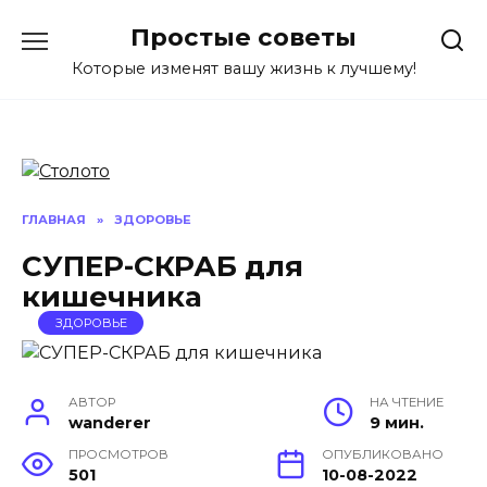
Перейти
Простые советы
к
содержанию
Которые изменят вашу жизнь к лучшему!
ГЛАВНАЯ
»
ЗДОРОВЬЕ
СУПЕР-СКРАБ для
кишечника
ЗДОРОВЬЕ
АВТОР
НА ЧТЕНИЕ
wanderer
9 мин.
ПРОСМОТРОВ
ОПУБЛИКОВАНО
501
10-08-2022