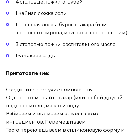
4 столовые ложки отрубей
1 чайная ложка соли
1 столовая ложка бурого сахара (или
кленового сиропа, или пара капель стевии)
3 столовые ложки растительного масла
1,5 стакана воды
Приготовление:
Соедините все сухие компоненты.
Отдельно смешайте сахар (или любой другой
подсластитель, масло и воду.
Взбиваем и выливаем в смесь сухих
ингредиентов. Перемешиваем.
Тесто перекладываем в силиконовую форму и