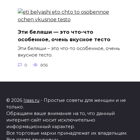
Эти беляши — это что-что
особенное, очень вкусное тесто
Эти беляши – это что-то особенное, очень
вкусное тесто.
0
856
© 2026
Iraas.ru
- Простые советы для женщин и не
только.
Обращаем ваше внимание на то, что данный
интернет-сайт носит исключительно
информационный характер.
Все торговые марки принадлежат их владельцам.
Все права защищены.