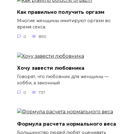
Как правильно получить оргазм
Многие женщины имитируют оргазм во
время секса.
0
890
Хочу завести любовника
Говорят, что любовник для женщины —
хобби, а законный
0
737
Формула расчета нормального веса
Большинство людей любят оценивать