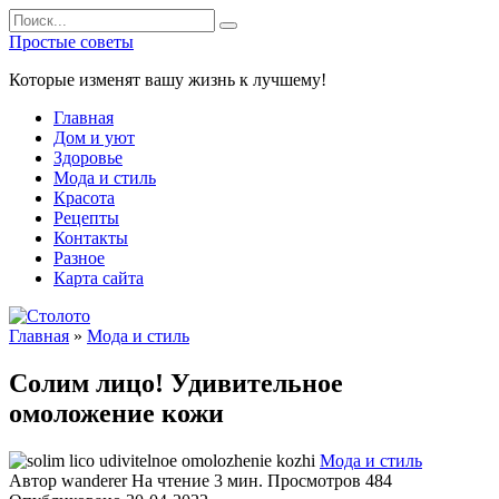
Перейти
Search
к
for:
Простые советы
содержанию
Которые изменят вашу жизнь к лучшему!
Главная
Дом и уют
Здоровье
Мода и стиль
Красота
Рецепты
Контакты
Разное
Карта сайта
Главная
»
Мода и стиль
Солим лицо! Удивительное
омоложение кожи
Мода и стиль
Автор
wanderer
На чтение
3 мин.
Просмотров
484