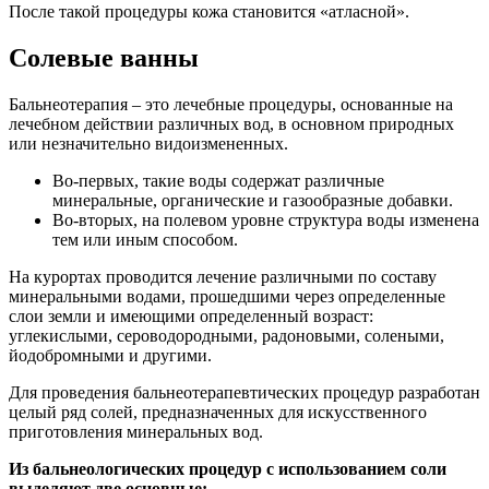
После такой процедуры кожа становится «атласной».
Солевые ванны
Бальнеотерапия – это лечебные процедуры, основанные на
лечебном действии различных вод, в основном природных
или незначительно видоизмененных.
Во-первых, такие воды содержат различные
минеральные, органические и газообразные добавки.
Во-вторых, на полевом уровне структура воды изменена
тем или иным способом.
На курортах проводится лечение различными по составу
минеральными водами, прошедшими через определенные
слои земли и имеющими определенный возраст:
углекислыми, сероводородными, радоновыми, солеными,
йодобромными и другими.
Для проведения бальнеотерапевтических процедур разработан
целый ряд солей, предназначенных для искусственного
приготовления минеральных вод.
Из бальнеологических процедур с использованием соли
выделяют две основные: