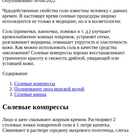
Опубликовано
30-04-2022
Чудодейственные свойства соли известны человеку с давних
времен. В настоящее время солевые процедуры широко
используются не только в медицине, но и в косметологии.
Соль (примочки, ванночки, повязки и т. д.) улучшает
кровоснабжение кожных покровов, устраняет отеки,
разглаживает морщины, повышает упругость и эластичность
кожи. Как можно использовать соль в качестве средства
омоложения? Солевые компрессы хорошо восстанавливают
утраченную красоту и свежесть дряблой, увядающей или
уставшей кожи.
Содержание
Солевые компрессы
Полирование лица морской водой
Солевые ванны
Солевые компрессы
Лицо и шею смазывают жирным кремом. Растворяют 2
столовые ложки поваренной соли в 1 литре кипятка.
Смачивают в растворе середину махрового полотенца, слегка