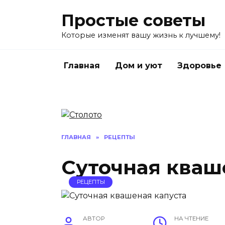
Перейти
Простые советы
к
содержанию
Которые изменят вашу жизнь к лучшему!
Главная
Дом и уют
Здоровье
ГЛАВНАЯ
»
РЕЦЕПТЫ
Суточная кваш
РЕЦЕПТЫ
АВТОР
НА ЧТЕНИЕ