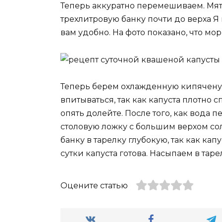
Теперь аккуратно перемешиваем. Мять
трехлитровую банку почти до верха Я
вам удобно. На фото показано, что м
Теперь берем охлажденную кипяченую
впитываться, так как капуста плотно
опять долейте. После того, как вода п
столовую ложку с большим верхом сол
банку в тарелку глубокую, так как ка
сутки капуста готова. Насыпаем в тар
Оцените статью