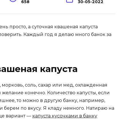
658
30-05-2022
ень просто, а суточная квашеная капуста
оверить. Каждый год я делаю много банок за
вашеная капуста
, морковь, соль, сахар или мед, охлажденная
и желание конечно. Количество капусты, если
лишнее, то можно в другую банку, например,
и берем по вкусу. Я кладу немного. Натираю на
ще вариант —
капуста кусочками в банку