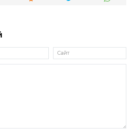
й
Сайт