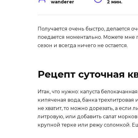
wanderer
2 мин.
Получается очень быстро, делается оч
поедается моментально. Можете мне п
сезон и всегда ничего не остается.
Рецепт суточная к
Итак, что нужно: капуста белокачанная
кипяченая вода, банка трехлитровая 
не хватит, то можно дорезать, а если 
литровую, или добавить салат морков
крупной терке или режу соломкой. Е