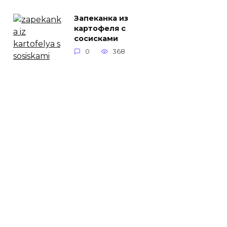
Запеканка из
картофеля с
сосисками
0
368