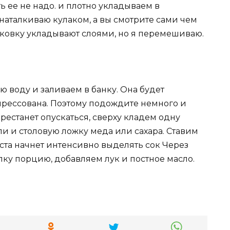
 ее не надо. и плотно укладываем в
 наталкиваю кулаком, а вы смотрите сами чем
орковку укладывают слоями, но я перемешиваю.
 воду и заливаем в банку. Она будет
 спрессована. Поэтому подождите немного и
ерестанет опускаться, сверху кладем одну
и и столовую ложку меда или сахара. Ставим
пуста начнет интенсивно выделять сок Через
елку порцию, добавляем лук и постное масло.