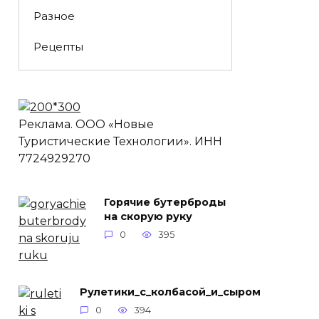
Разное
Рецепты
Реклама. ООО «Новые
Туристические Технологии». ИНН
7724929270
Горячие бутерброды
на скорую руку
0
395
Рулетики_с_колбасой_и_сыром
0
394