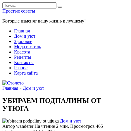
Перейти
Search
к
for:
Простые советы
содержанию
Которые изменят вашу жизнь к лучшему!
Главная
Дом и уют
Здоровье
Мода и стиль
Красота
Рецепты
Контакты
Разное
Карта сайта
Главная
»
Дом и уют
УБИРАЕМ ПОДПАЛИНЫ ОТ
УТЮГА
Дом и уют
Автор
wanderer
На чтение
2 мин.
Просмотров
465