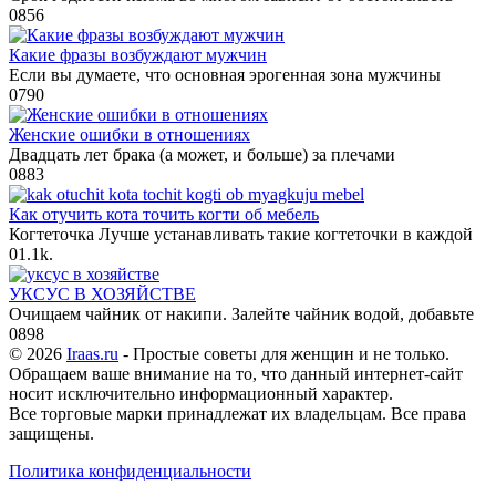
0
856
Какие фразы возбуждают мужчин
Если вы думаете, что основная эрогенная зона мужчины
0
790
Женские ошибки в отношениях
Двадцать лет брака (а может, и больше) за плечами
0
883
Как отучить кота точить когти об мебель
Когтеточка Лучше устанавливать такие когтеточки в каждой
0
1.1k.
УКСУС В ХОЗЯЙСТВЕ
Очищаем чайник от накипи. Залейте чайник водой, добавьте
0
898
© 2026
Iraas.ru
- Простые советы для женщин и не только.
Обращаем ваше внимание на то, что данный интернет-сайт
носит исключительно информационный характер.
Все торговые марки принадлежат их владельцам. Все права
защищены.
Политика конфиденциальности