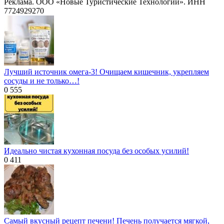
Реклама. ООО «Новые Туристические Технологии». ИНН
7724929270
Лучший источник омега-3! Очищаем кишечник, укрепляем
сосуды и не только…!
0
555
Идеально чистая кухонная посуда без особых усилий!
0
411
Самый вкусный рецепт печени! Печень получается мягкой,