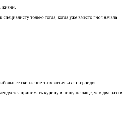
з жизни.
 специалисту только тогда, когда уже вместо гноя начала
аибольшее скопление этих «птичьих» стероидов.
ендуется принимать курицу в пищу не чаще, чем два раза в