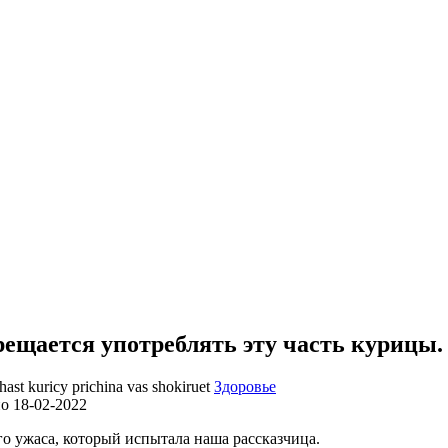
ается употреблять эту часть курицы. 
Здоровье
но
18-02-2022
го ужаса, который испытала наша рассказчица.