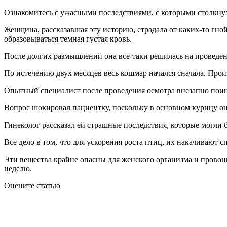
Ознакомитесь с ужасными последствиями, с которыми столкнул
Женщина, рассказавшая эту историю, страдала от каких-то гно
образовываться темная густая кровь.
После долгих размышлений она все-таки решилась на проведен
По истечению двух месяцев весь кошмар начался сначала. Прои
Опытный специалист после проведения осмотра внезапно поинте
Вопрос шокировал пациентку, поскольку в основном курицу он
Гинеколог рассказал ей страшные последствия, которые могли 
Все дело в том, что для ускорения роста птиц, их накачивают
Эти вещества крайне опасны для женского организма и провоц
неделю.
Оцените статью