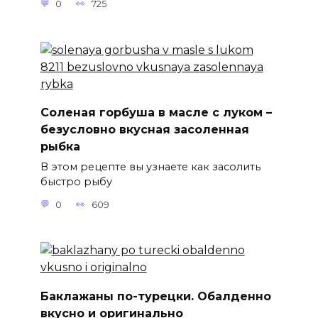
0
725
Соленая горбуша в масле с луком –
безусловно вкусная засоленная
рыбка
В этом рецепте вы узнаете как засолить
быстро рыбу
0
609
Баклажаны по-турецки. Обалденно
вкусно и оригинально