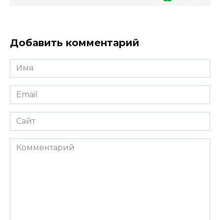
Добавить комментарий
Имя
*
Email
*
Сайт
Комментарий