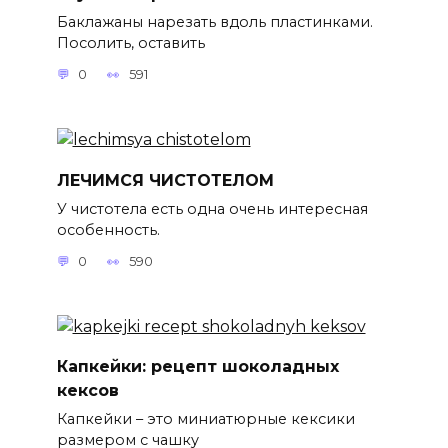
Баклажаны нарезать вдоль пластинками.
Посолить, оставить
0
591
ЛЕЧИМСЯ ЧИСТОТЕЛОМ
У чистотела есть одна очень интересная
особенность.
0
590
Капкейки: рецепт шоколадных
кексов
Капкейки – это миниатюрные кексики
размером с чашку