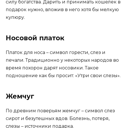
силу богатства. Дарить и принимать кошелек в
подарок нужно, вложив в него хотя бы мелкую
купюру.
Носовой платок
Платок для носа – символ горести, слез и
печали. Традиционно у некоторых народов во
время похорон дарят носовики. Такое
подношение как бы просит: «Утри свои слезы».
Жемчуг
По древним поверьям жемчуг – символ слез
сирот и безутешных вдов. Болезнь, потеря,
слезы – источники подарка.