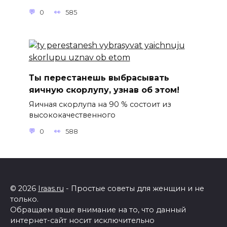
0
585
Ты перестанешь выбрасывать
яичную скорлупу, узнав об этом!
Яичная скорлупа на 90 % состоит из
высококачественного
0
588
© 2026
Iraas.ru
- Простые советы для женщин и не
только.
Обращаем ваше внимание на то, что данный
интернет-сайт носит исключительно