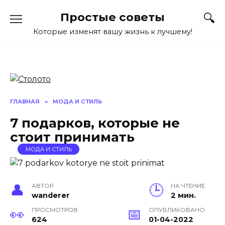
Перейти
Простые советы
к
содержанию
Которые изменят вашу жизнь к лучшему!
ГЛАВНАЯ
»
МОДА И СТИЛЬ
7 подарков, которые не
стоит принимать
МОДА И СТИЛЬ
АВТОР
НА ЧТЕНИЕ
wanderer
2 мин.
ПРОСМОТРОВ
ОПУБЛИКОВАНО
624
01-04-2022