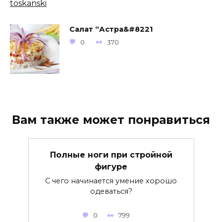
Салат “Астра&#8221
0
370
Вам также может понравиться
Полные ноги при стройной
фигуре
С чего начинается умение хорошо
одеваться?
0
799