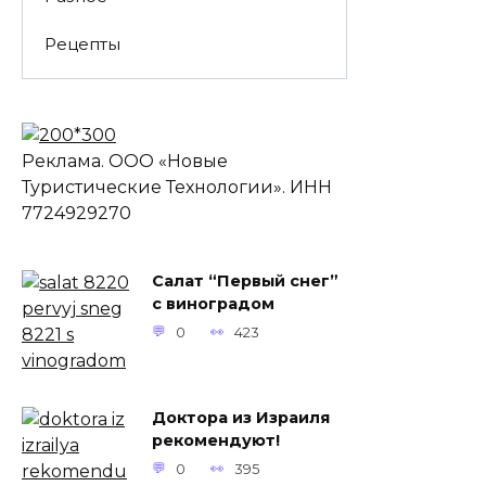
Рецепты
Реклама. ООО «Новые
Туристические Технологии». ИНН
7724929270
Салат “Первый снег”
с виноградом
0
423
Доктора из Израиля
рекомендуют!
0
395