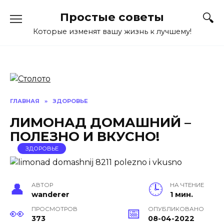
Перейти
Простые советы
к
содержанию
Которые изменят вашу жизнь к лучшему!
ГЛАВНАЯ
»
ЗДОРОВЬЕ
ЛИМОНАД ДОМАШНИЙ –
ПОЛЕЗНО И ВКУСНО!
ЗДОРОВЬЕ
АВТОР
НА ЧТЕНИЕ
wanderer
1 мин.
ПРОСМОТРОВ
ОПУБЛИКОВАНО
373
08-04-2022