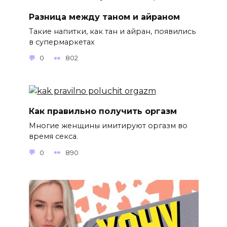
Разница между таном и айраном
Такие напитки, как тан и айран, появились
в супермаркетах
0
802
Как правильно получить оргазм
Многие женщины имитируют оргазм во
время секса.
0
890