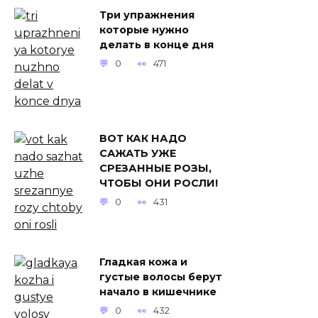
Три упражнения
которые нужно
делать в конце дня
0
471
ВОТ КАК НАДО
САЖАТЬ УЖЕ
СРЕЗАННЫЕ РОЗЫ,
ЧТОБЫ ОНИ РОСЛИ!
0
431
Гладкая кожа и
густые волосы берут
начало в кишечнике
0
432