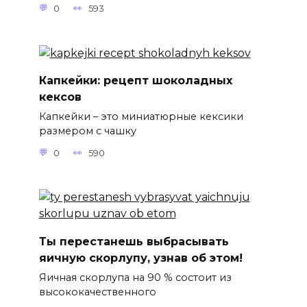
0
593
Капкейки: рецепт шоколадных
кексов
Капкейки – это миниатюрные кексики
размером с чашку
0
590
Ты перестанешь выбрасывать
яичную скорлупу, узнав об этом!
Яичная скорлупа на 90 % состоит из
высококачественного