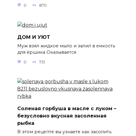
0
870
ДОМ И УЮТ
Муж взял жидкое мыло и залил в емкость
для ёршика Оказывается
0
731
Соленая горбуша в масле с луком –
безусловно вкусная засоленная
рыбка
В этом рецепте вы узнаете как засолить