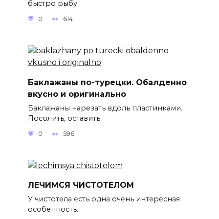
быстро рыбу
0
614
Баклажаны по-турецки. Обалденно
вкусно и оригинально
Баклажаны нарезать вдоль пластинками.
Посолить, оставить
0
596
ЛЕЧИМСЯ ЧИСТОТЕЛОМ
У чистотела есть одна очень интересная
особенность.