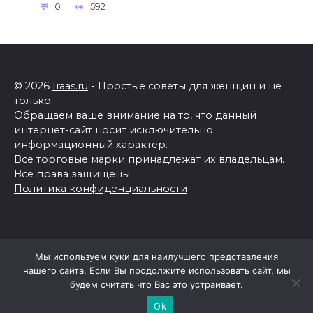
0
592
© 2026
Iraas.ru
- Простые советы для женщин и не
только.
Обращаем ваше внимание на то, что данный
интернет-сайт носит исключительно
информационный характер.
Все торговые марки принадлежат их владельцам.
Все права защищены.
Политика конфиденциальности
Мы используем куки для наилучшего представления
нашего сайта. Если Вы продолжите использовать сайт, мы
будем считать что Вас это устраивает.
Ok