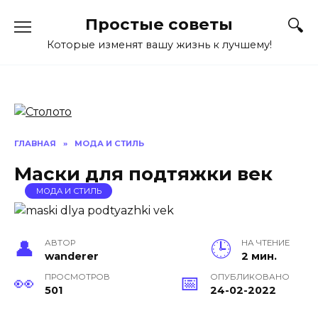
Перейти
Простые советы
к
содержанию
Которые изменят вашу жизнь к лучшему!
ГЛАВНАЯ
»
МОДА И СТИЛЬ
Маски для подтяжки век
МОДА И СТИЛЬ
АВТОР
НА ЧТЕНИЕ
wanderer
2 мин.
ПРОСМОТРОВ
ОПУБЛИКОВАНО
501
24-02-2022