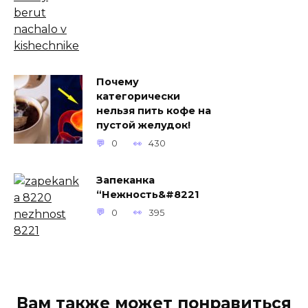
Почему
категорически
нельзя пить кофе на
пустой желудок!
0
430
Запеканка
“Нежность&#8221
0
395
Вам также может понравиться