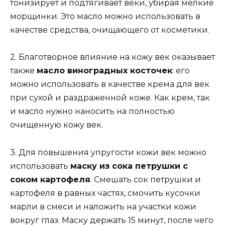
тонизирует и подтягивает веки, убирая мелкие
морщинки. Это масло можно использовать в
качестве средства, очищающего от косметики.
2. Благотворное влияние на кожу век оказывает
также
масло виноградных косточек
: его
можно использовать в качестве крема для век
при сухой и раздраженной коже. Как крем, так
и масло нужно наносить на полностью
очищенную кожу век.
3. Для повышения упругости кожи век можно
использовать
маску из сока петрушки с
соком картофеля
. Смешать сок петрушки и
картофеля в равных частях, смочить кусочки
марли в смеси и наложить на участки кожи
вокруг глаз. Маску держать 15 минут, после чего