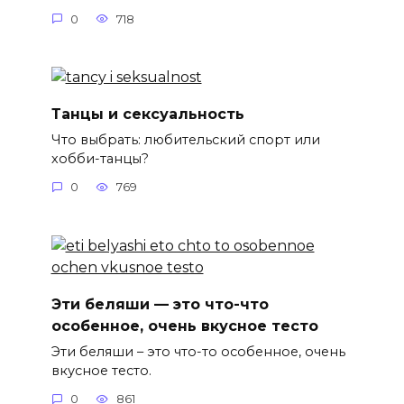
0
718
Танцы и сексуальность
Что выбрать: любительский спорт или
хобби-танцы?
0
769
Эти беляши — это что-что
особенное, очень вкусное тесто
Эти беляши – это что-то особенное, очень
вкусное тесто.
0
861