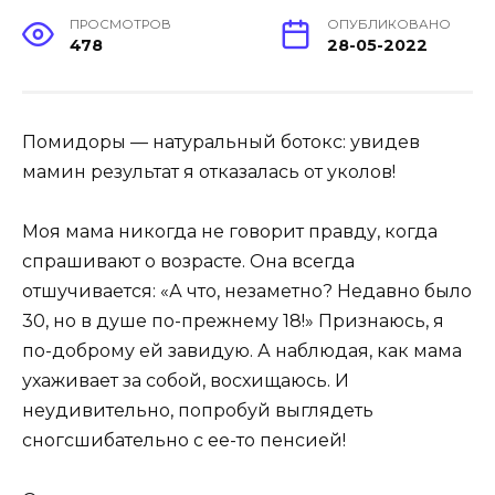
ПРОСМОТРОВ
ОПУБЛИКОВАНО
478
28-05-2022
Помидоры — натуральный ботокс: увидев
мамин результат я отказалась от уколов!
Моя мама никогда не говорит правду, когда
спрашивают о возрасте. Она всегда
отшучивается: «А что, незаметно? Недавно было
30, но в душе по-прежнему 18!» Признаюсь, я
по-доброму ей завидую. А наблюдая, как мама
ухаживает за собой, восхищаюсь. И
неудивительно, попробуй выглядеть
сногсшибательно с ее-то пенсией!