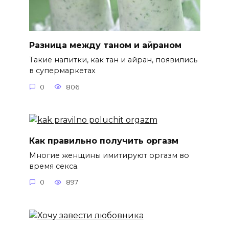
Разница между таном и айраном
Такие напитки, как тан и айран, появились
в супермаркетах
0
806
Как правильно получить оргазм
Многие женщины имитируют оргазм во
время секса.
0
897