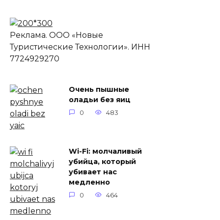
Реклама. ООО «Новые
Туристические Технологии». ИНН
7724929270
Очень пышные
оладьи без яиц
0
483
Wi-Fi: молчаливый
убийца, который
убивает нас
медленно
0
464