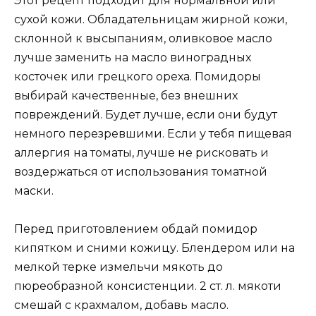
Этот рецепт подходит для нормальной или
сухой кожи. Обладательницам жирной кожи,
склонной к высыпаниям, оливковое масло
лучше заменить на масло виноградных
косточек или грецкого ореха. Помидоры
выбирай качественные, без внешних
повреждений. Будет лучше, если они будут
немного перезревшими. Если у тебя пищевая
аллергия на томаты, лучше не рисковать и
воздержаться от использования томатной
маски.
Перед приготовлением обдай помидор
кипятком и сними кожицу. Блендером или на
мелкой терке измельчи мякоть до
пюреобразной консистенции. 2 ст. л. мякоти
смешай с крахмалом, добавь масло.