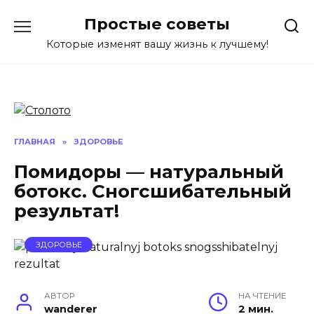
Перейти
Простые советы
к
содержанию
Которые изменят вашу жизнь к лучшему!
ГЛАВНАЯ
»
ЗДОРОВЬЕ
Помидоры — натуральный
ботокс. Сногсшибательный
результат!
ЗДОРОВЬЕ
АВТОР
НА ЧТЕНИЕ
wanderer
2 мин.