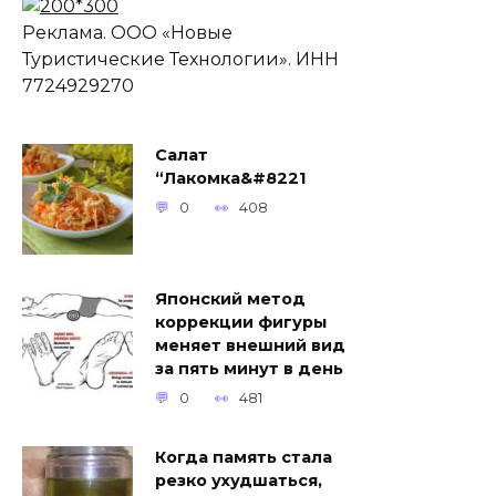
Реклама. ООО «Новые
Туристические Технологии». ИНН
7724929270
Салат
“Лакомка&#8221
0
408
Японский метод
коррекции фигуры
меняет внешний вид
за пять минут в день
0
481
Когда память стала
резко ухудшаться,