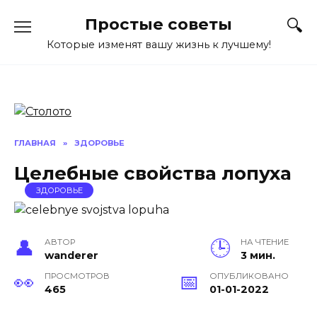
Перейти
Простые советы
к
содержанию
Которые изменят вашу жизнь к лучшему!
ГЛАВНАЯ
»
ЗДОРОВЬЕ
Целебные свойства лопуха
ЗДОРОВЬЕ
АВТОР
НА ЧТЕНИЕ
wanderer
3 мин.
ПРОСМОТРОВ
ОПУБЛИКОВАНО
465
01-01-2022