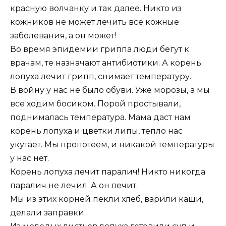
красную волчанку и так далее. Никто из
кожников не может лечить все кожные
заболевания, а он может!
Во время эпидемии гриппа люди бегут к
врачам, те назначают антибиотики. А корень
лопуха лечит грипп, снимает температуру.
В войну у нас не было обуви. Уже морозы, а мы
все ходим босиком. Порой простывали,
поднималась температура. Мама даст нам
корень лопуха и цветки липы, тепло нас
укутает. Мы пропотеем, и никакой температуры
у нас нет.
Корень лопуха лечит паралич! Никто никогда
паралич не лечил. А он лечит.
Мы из этих корней пекли хлеб, варили каши,
делали заправки.