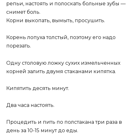
репьи, настоять и полоскать больные зубы —
снимет боль.
Корни выкопать, вымыть, просушить.
Корень лопуха толстый, поэтому его надо
порезать.
Одну столовую ложку сухих измельченных
корней залить двумя стаканами кипятка.
Кипятить десять минут.
Два часа настоять.
Процедить и пить по полстакана три раза в
день за 10-15 минут до еды.