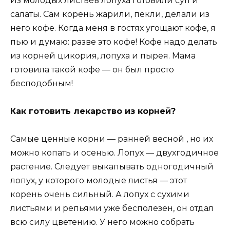
Из молодых листьев лопуха готовили суп и
салаты. Сам корень жарили, пекли, делали из
него кофе. Когда меня в гостях угощают кофе, я
пью и думаю: разве это кофе! Кофе надо делать
из корней цикория, лопуха и пырея. Мама
готовила такой кофе — он был просто
бесподобным!
Как готовить лекарство из корней?
Самые ценные корни — ранней весной , но их
можно копать и осенью. Лопух — двухгодичное
растение. Следует выкапывать одногодичный
лопух, у которого молодые листья — этот
корень очень сильный. А лопух с сухими
листьями и репьями уже бесполезен, он отдал
всю силу цветению. У него можно собрать