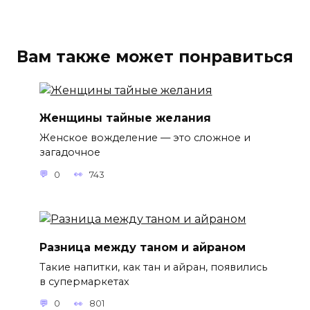
Вам также может понравиться
Женщины тайные желания
Женское вожделение — это сложное и
загадочное
0
743
Разница между таном и айраном
Такие напитки, как тан и айран, появились
в супермаркетах
0
801