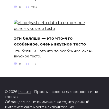
0
763
Эти беляши — это что-что
особенное, очень вкусное тесто
Эти беляши – это что-то особенное, очень
вкусное тесто.
0
856
© 2026
Iraas.ru
- Простые советы для женщин и не
только.
Обращаем ваше внимание на то, что данный
интернет-сайт носит исключительно